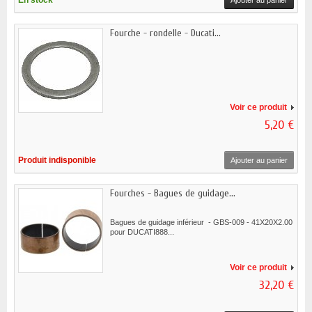
En stock
Ajouter au panier
Fourche - rondelle - Ducati...
Voir ce produit
5,20 €
Produit indisponible
Ajouter au panier
Fourches - Bagues de guidage...
Bagues de guidage inférieur - GBS-009 - 41X20X2.00
pour DUCATI888...
Voir ce produit
32,20 €