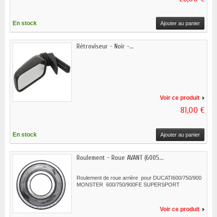
En stock
Ajouter au panier
Rétroviseur - Noir -...
Voir ce produit
81,00 €
En stock
Ajouter au panier
Roulement - Roue AVANT (6005...
Roulement de roue arrière pour DUCATI600/750/900
MONSTER 600/750/900FE SUPERSPORT
Voir ce produit