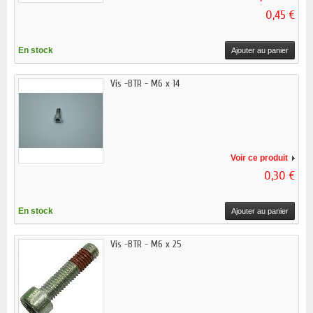
0,45 €
En stock
Ajouter au panier
Vis -BTR - M6 x 14
Voir ce produit
0,30 €
En stock
Ajouter au panier
Vis -BTR - M6 x 25