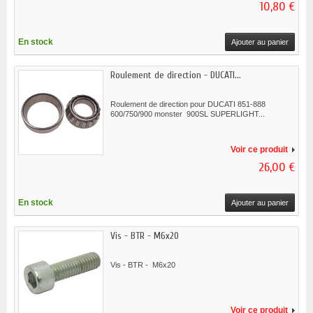
10,80 €
En stock
Ajouter au panier
Roulement de direction - DUCATI...
Roulement de direction pour DUCATI 851-888
600/750/900 monster 900SL SUPERLIGHT...
Voir ce produit
26,00 €
En stock
Ajouter au panier
Vis - BTR - M6x20
Vis - BTR - M6x20
Voir ce produit