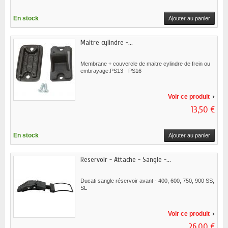
En stock
Ajouter au panier
Maitre cylindre -...
Membrane + couvercle de maitre cylindre de frein ou
embrayage.PS13 - PS16
Voir ce produit
13,50 €
En stock
Ajouter au panier
Reservoir - Attache - Sangle -...
Ducati sangle réservoir avant - 400, 600, 750, 900 SS,
SL
Voir ce produit
26,00 €