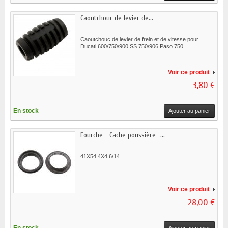
Caoutchouc de levier de...
Caoutchouc de levier de frein et de vitesse pour
Ducati 600/750/900 SS 750/906 Paso 750...
Voir ce produit
3,80 €
En stock
Ajouter au panier
Fourche - Cache poussière -...
41X54.4X4.6/14
Voir ce produit
28,00 €