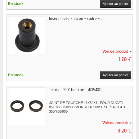
En stock
Ajouter au panier
Insert fileté - ecrou - cadre -...
Voir ce produit
1,70 €
En stock
Ajouter au panier
Joints - SPY fourche - 41X54X11...
JOINT DE FOURCHE 41X54X11 POUR DUCATI
851-888 750/900 MONSTER 900SL SUPERLIGHT
350/750/900...
Voir ce produit
11,20 €