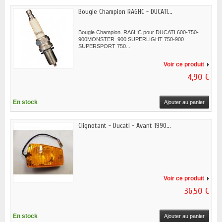
Bougie Champion RA6HC - DUCATI...
Bougie Champion RA6HC pour DUCATI 600-750-
900MONSTER 900 SUPERLIGHT 750-900
SUPERSPORT 750...
Voir ce produit
4,90 €
En stock
Ajouter au panier
Clignotant - Ducati - Avant 1990...
Voir ce produit
36,50 €
En stock
Ajouter au panier