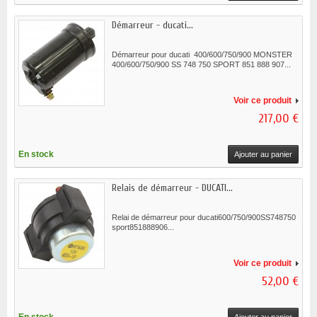
Démarreur - ducati...
Démarreur pour ducati 400/600/750/900 MONSTER
400/600/750/900 SS 748 750 SPORT 851 888 907...
Voir ce produit
217,00 €
En stock
Ajouter au panier
Relais de démarreur - DUCATI...
Relai de démarreur pour ducati600/750/900SS748750
sport851888906...
Voir ce produit
52,00 €