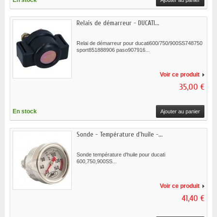
En stock
Ajouter au panier
Relais de démarreur - DUCATI...
Relai de démarreur pour ducati600/750/900SS748750
sport851888906 paso907916...
Voir ce produit
35,00 €
En stock
Ajouter au panier
Sonde - Température d'huile -...
Sonde température d'huile pour ducati
600,750,900SS...
Voir ce produit
41,40 €