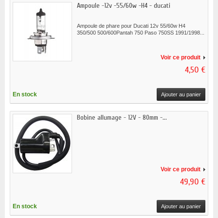
Ampoule -12v -55/60w -H4 - ducati
Ampoule de phare pour Ducati 12v 55/60w H4
350/500 500/600Pantah 750 Paso 750SS 1991/1998...
Voir ce produit
4,50 €
En stock
Ajouter au panier
Bobine allumage - 12V - 80mm -...
Voir ce produit
49,90 €
En stock
Ajouter au panier