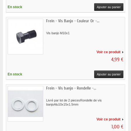
En stock
Ajouter au panier
Frein - Vis Banjo - Couleur Or -...
Vis banjo M10x1
Voir ce produit
4,99 €
En stock
Ajouter au panier
Frein - Vis banjo - Rondelle -...
Livré par lot de 2 piecesRondelle de vis
banjoAlu10x15x1.5mm
Voir ce produit
1,00 €