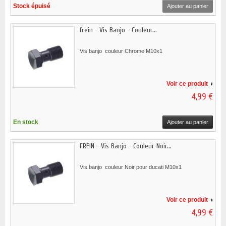
Stock épuisé
Ajouter au panier
frein - Vis Banjo - Couleur...
Vis banjo couleur Chrome M10x1
Voir ce produit
4,99 €
En stock
Ajouter au panier
FREIN - Vis Banjo - Couleur Noir...
Vis banjo couleur Noir pour ducati M10x1
Voir ce produit
4,99 €