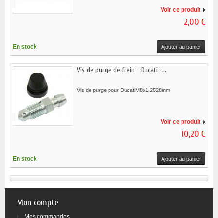
Voir ce produit
2,00 €
En stock
Ajouter au panier
Vis de purge de frein - Ducati -...
Vis de purge pour DucatiM8x1.2528mm
Voir ce produit
10,20 €
En stock
Ajouter au panier
Mon compte
Mes commandes