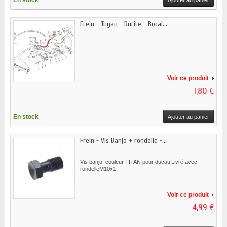
En stock
Ajouter au panier
Frein - Tuyau - Durite - Bocal...
Voir ce produit
1,80 €
En stock
Ajouter au panier
Frein - Vis Banjo + rondelle -...
Vis banjo couleur TITAN pour ducati Livré avec
rondelleM10x1
Voir ce produit
4,99 €