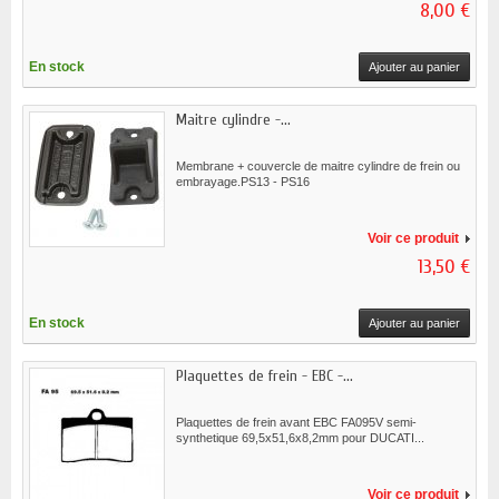
8,00 €
En stock
Ajouter au panier
Maitre cylindre -...
Membrane + couvercle de maitre cylindre de frein ou
embrayage.PS13 - PS16
Voir ce produit
13,50 €
En stock
Ajouter au panier
Plaquettes de frein - EBC -...
Plaquettes de frein avant EBC FA095V semi-
synthetique 69,5x51,6x8,2mm pour DUCATI...
Voir ce produit