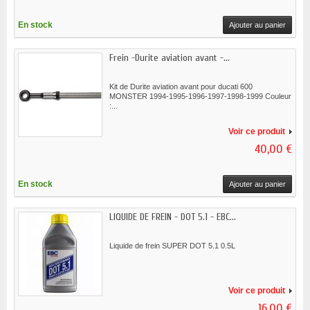
En stock
Ajouter au panier
Frein -Durite aviation avant -...
Kit de Durite aviation avant pour ducati 600
MONSTER 1994-1995-1996-1997-1998-1999 Couleur
:...
Voir ce produit
40,00 €
En stock
Ajouter au panier
LIQUIDE DE FREIN - DOT 5.1 - EBC...
Liquide de frein SUPER DOT 5.1 0.5L
Voir ce produit
16,00 €