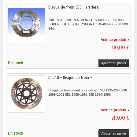
Disque de frein EBC - arrrière...
748 - 851 - 888 - 907 MONSTER 600-750-900 900
SUPERLIGHT SUPERSPORT 350-400-600-750-900
944...
Voir ce produit
110,00 €
En stock
Ajouter au panier
DUCATI - Disque de frein -...
Disque de frein avant pour ducati 748 1995-2003996
1999-2001 851 1988-1992 888 1990-1996...
Voir ce produit
219,00 €
En stock
Ajouter au panier