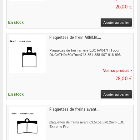
26,00 €
En stock
Ajouter au panier
Plaquettes de frein ARRIERE...
Plaquettes de frein arrière EBC FA047HH pour
DUCATI40x50x7mm748-851-888-907-916-996...
Voir ce produit
28,00 €
En stock
Ajouter au panier
Plaquettes de freins avant...
plaquettes de freins avant 69.5x51.6x8.2mm EBC
Extreme Pro