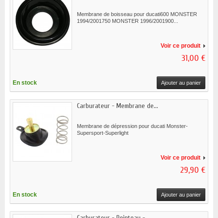
Membrane de boisseau pour ducati600 MONSTER
1994/2001750 MONSTER 1996/2001900...
Voir ce produit
31,00 €
En stock
Ajouter au panier
Carburateur - Membrane de...
Membrane de dépression pour ducati Monster-
Supersport-Superlight
Voir ce produit
29,90 €
En stock
Ajouter au panier
Carburateur - Pointeau -...