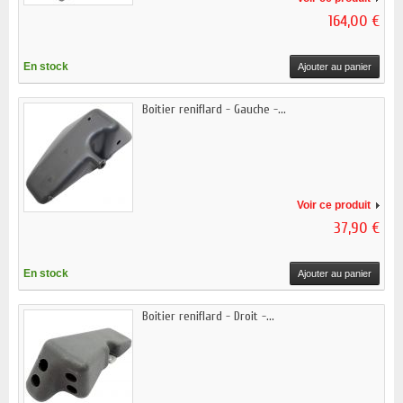
164,00 €
En stock
Ajouter au panier
Boitier reniflard - Gauche -...
Voir ce produit
37,90 €
En stock
Ajouter au panier
Boitier reniflard - Droit -...