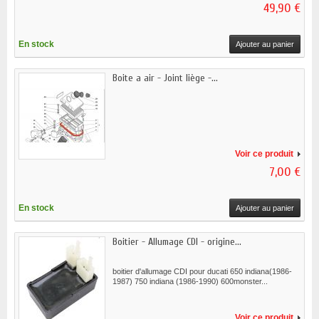
49,90 €
En stock
Ajouter au panier
Boite a air - Joint liège -...
Voir ce produit
7,00 €
En stock
Ajouter au panier
Boitier - Allumage CDI - origine...
boitier d'allumage CDI pour ducati 650 indiana(1986-
1987) 750 indiana (1986-1990) 600monster...
Voir ce produit