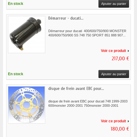
En stock
Ajouter au panier
Démarreur - ducati...
Démarreur pour ducati 400/600/750/900 MONSTER
400/600/750/900 SS 748 750 SPORT 851 888 907...
Voir ce produit
217,00 €
En stock
Ajouter au panier
disque de frein avant EBC pour...
disque de frein avant EBC pour ducati 748 1999-2003
600monster 2000-2001 750monster 2000-2001
Voir ce produit
180,00 €