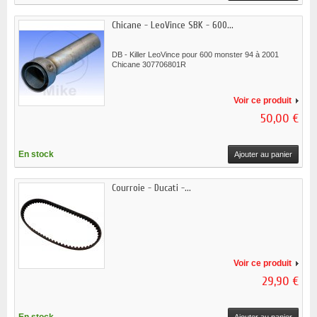
Chicane - LeoVince SBK - 600...
DB - Killer LeoVince pour 600 monster 94 à 2001
Chicane 307706801R
Voir ce produit
50,00 €
En stock
Ajouter au panier
Courroie - Ducati -...
Voir ce produit
29,90 €