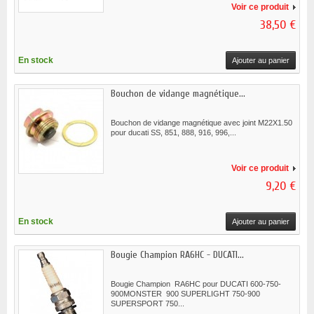
Voir ce produit
38,50 €
En stock
Ajouter au panier
Bouchon de vidange magnétique...
Bouchon de vidange magnétique avec joint M22X1.50
pour ducati SS, 851, 888, 916, 996,...
Voir ce produit
9,20 €
En stock
Ajouter au panier
Bougie Champion RA6HC - DUCATI...
Bougie Champion RA6HC pour DUCATI 600-750-
900MONSTER 900 SUPERLIGHT 750-900
SUPERSPORT 750...