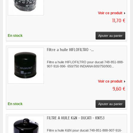
Voir ce produit
11,70 €
En stock
Ajouter au panier
Filtre a huile HIFLOFILTRO -...
Filtre a huile HIFLOFILTRO pour ducati 748-851-888-
907-916-996- 650/750 INDIANA 600/750/900...
Voir ce produit
9,60 €
En stock
Ajouter au panier
FILTRE A HUILE K&N - DUCATI - KN153
Filtre a huile K&N pour ducati 748-851-888-907-916-