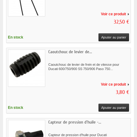
Voir ce produit
32,50 €
En stock
Ajouter au panier
Caoutchouc de levier de...
Caoutchouc de levier de frein et de vitesse pour
Ducati 600/750/900 SS 750/906 Paso 750...
Voir ce produit
3,80 €
En stock
Ajouter au panier
Capteur de pression d'huile -...
Capteur de pression d'huile pour Ducati