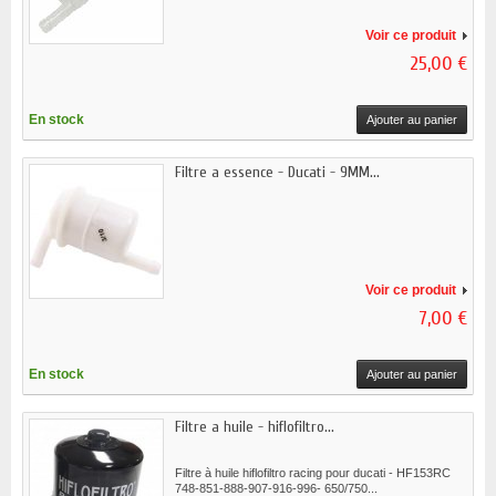
Voir ce produit
25,00 €
En stock
Ajouter au panier
Filtre a essence - Ducati - 9MM...
Voir ce produit
7,00 €
En stock
Ajouter au panier
Filtre a huile - hiflofiltro...
Filtre à huile hiflofiltro racing pour ducati - HF153RC
748-851-888-907-916-996- 650/750...