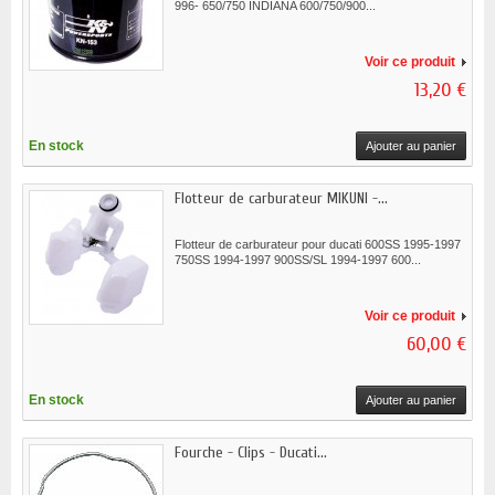
996- 650/750 INDIANA 600/750/900...
Voir ce produit
13,20 €
En stock
Ajouter au panier
Flotteur de carburateur MIKUNI -...
Flotteur de carburateur pour ducati 600SS 1995-1997
750SS 1994-1997 900SS/SL 1994-1997 600...
Voir ce produit
60,00 €
En stock
Ajouter au panier
Fourche - Clips - Ducati...