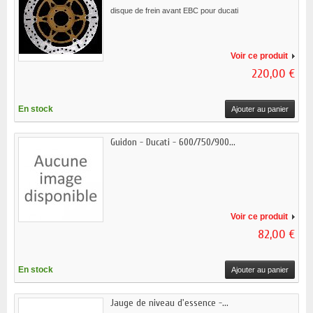
disque de frein avant EBC pour ducati
Voir ce produit
220,00 €
En stock
Ajouter au panier
Guidon - Ducati - 600/750/900...
Voir ce produit
82,00 €
En stock
Ajouter au panier
Jauge de niveau d'essence -...