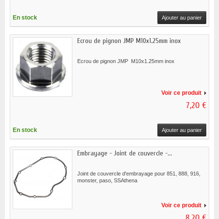
En stock
Ajouter au panier
Ecrou de pignon JMP M10x1.25mm inox
Ecrou de pignon JMP M10x1.25mm inox
Voir ce produit
7,20 €
En stock
Ajouter au panier
Embrayage - Joint de couvercle -...
Joint de couvercle d'embrayage pour 851, 888, 916,
monster, paso, SSAthena
Voir ce produit
8,20 €