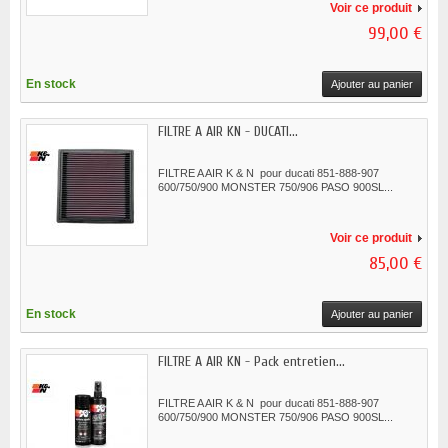
Voir ce produit
99,00 €
En stock
Ajouter au panier
FILTRE A AIR KN - DUCATI...
FILTRE A AIR K & N pour ducati 851-888-907
600/750/900 MONSTER 750/906 PASO 900SL...
Voir ce produit
85,00 €
En stock
Ajouter au panier
FILTRE A AIR KN - Pack entretien...
FILTRE A AIR K & N pour ducati 851-888-907
600/750/900 MONSTER 750/906 PASO 900SL...