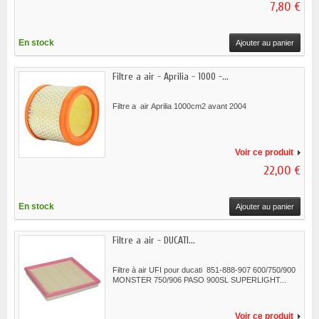
7,80 €
En stock
Ajouter au panier
Filtre a air - Aprilia - 1000 -...
Filtre a air Aprilia 1000cm2 avant 2004
Voir ce produit
22,00 €
En stock
Ajouter au panier
Filtre a air - DUCATI...
Filtre à air UFI pour ducati 851-888-907 600/750/900
MONSTER 750/906 PASO 900SL SUPERLIGHT...
Voir ce produit