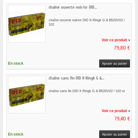
chaîne ouverte noir/or DID...
chaîne ouverte noir/or DID X-Ringk G & B520VX2 /
102
Voir ce produit
79,80 €
En stock
Ajouter au panier
chaîne sans fin DID X-Ringk G &...
chaîne sans fin DID X-Ringk G & B520VX2 / 102 or
Voir ce produit
79,40 €
En stock
Ajouter au panier