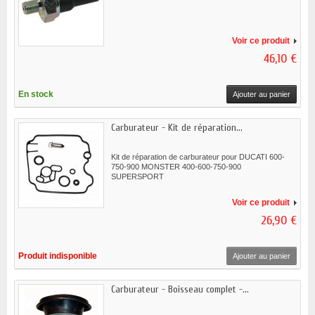
Voir ce produit
46,10 €
En stock
Ajouter au panier
Carburateur - Kit de réparation...
Kit de réparation de carburateur pour DUCATI 600-
750-900 MONSTER 400-600-750-900
SUPERSPORT
Voir ce produit
26,90 €
Produit indisponible
Ajouter au panier
Carburateur - Boisseau complet -...