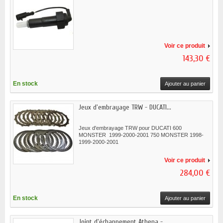
Voir ce produit
143,30 €
En stock
Ajouter au panier
Jeux d'embrayage TRW - DUCATI...
Jeux d'embrayage TRW pour DUCATI 600
MONSTER 1999-2000-2001 750 MONSTER 1998-
1999-2000-2001
Voir ce produit
284,00 €
En stock
Ajouter au panier
Joint d'échappement Athena -...