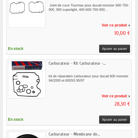
Joint de cuve Tourmax pour ducati monster 600-750-
900, 900 superlight, 400-600-750-900...
Voir ce produit
10,00 €
En stock
Ajouter au panier
Carburateur - Kit Carburateur -...
kit de réparation carburateur pour ducati 600 monster
94/2000 et 600SS 95/97
Voir ce produit
28,30 €
En stock
Ajouter au panier
Carburateur - Membrane de...