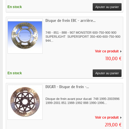
En stock
Ajouter au panier
Disque de frein EBC - arrrière...
748 - 851 - 888 - 907 MONSTER 600-750-900 900
SUPERLIGHT SUPERSPORT 350-400-600-750-900
944...
Voir ce produit
110,00 €
En stock
Ajouter au panier
DUCATI - Disque de frein -...
Disque de frein avant pour ducati 748 1995-2003996
1999-2001 851 1988-1992 888 1990-1996...
Voir ce produit
219,00 €