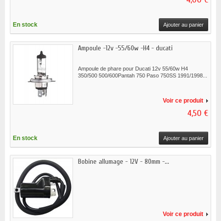
En stock
Ajouter au panier
Ampoule -12v -55/60w -H4 - ducati
Ampoule de phare pour Ducati 12v 55/60w H4
350/500 500/600Pantah 750 Paso 750SS 1991/1998...
Voir ce produit
4,50 €
En stock
Ajouter au panier
Bobine allumage - 12V - 80mm -...
Voir ce produit