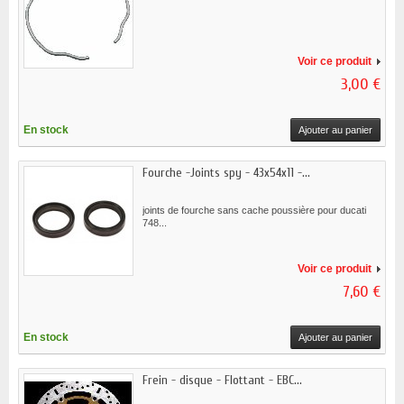
Voir ce produit
3,00 €
En stock
Ajouter au panier
Fourche -Joints spy - 43x54x11 -...
joints de fourche sans cache poussière pour ducati
748...
Voir ce produit
7,60 €
En stock
Ajouter au panier
Frein - disque - Flottant - EBC...