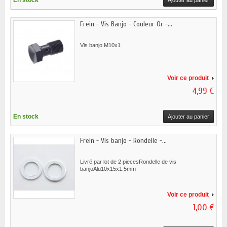
En stock
Ajouter au panier
Frein - Vis Banjo - Couleur Or -...
Vis banjo M10x1
Voir ce produit
4,99 €
En stock
Ajouter au panier
Frein - Vis banjo - Rondelle -...
Livré par lot de 2 piecesRondelle de vis
banjoAlu10x15x1.5mm
Voir ce produit
1,00 €