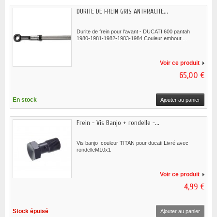
DURITE DE FREIN GRIS ANTHRACITE...
Durite de frein pour l'avant - DUCATI 600 pantah
1980-1981-1982-1983-1984 Couleur embout:...
Voir ce produit
65,00 €
En stock
Ajouter au panier
Frein - Vis Banjo + rondelle -...
Vis banjo couleur TITAN pour ducati Livré avec
rondelleM10x1
Voir ce produit
4,99 €
Stock épuisé
Ajouter au panier