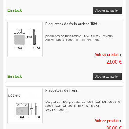
En stock
Ajouter au panier
Plaquettes de frein arriere TRW...
plaquettes de frein arriere TRW 39.6x56.2x7mm
ducati 748-851-888-907-916-996-998...
Voir ce produit
23,00 €
En stock
Ajouter au panier
Plaquettes de frein...
Plaquettes TRW pour ducati 350SL PANTAH 500GTV
600SL PANTAH 600TL PANTAH 650SL
PANTAH600TL...
Voir ce produit
36,00 €