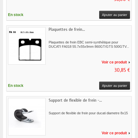
En stock
Ajouter au panier
Plaquettes de frein...
Plaquettes de frein EBC semi-synthétique pour
DUCATI FA018 55.7x55x9mm 860GT/GTS 500GTV...
Voir ce produit
30,85 €
En stock
Ajouter au panier
Support de flexible de frein -...
Support de flexible de frein pour ducati diametre 8x15
Voir ce produit