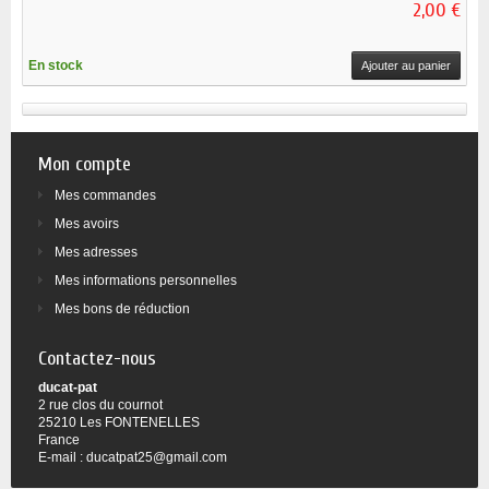
2,00 €
En stock
Ajouter au panier
Mon compte
Mes commandes
Mes avoirs
Mes adresses
Mes informations personnelles
Mes bons de réduction
Contactez-nous
ducat-pat
2 rue clos du cournot
25210 Les FONTENELLES
France
E-mail :
ducatpat25@gmail.com