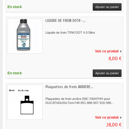
En stock
Ajouter au panier
LIQUIDE DE FREIN DOT4 -...
Liquide de frein TRW DOT 4 0.5litre
Voir ce produit
8,00 €
En stock
Ajouter au panier
Plaquettes de frein ARRIERE...
Plaquettes de frein arrière EBC FA047HH pour
DUCATI40x50x7mm748-851-888-907-916-996...
Voir ce produit
28,00 €