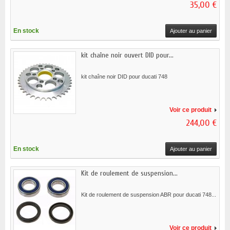
35,00 €
En stock
Ajouter au panier
kit chaîne noir ouvert DID pour...
kit chaîne noir DID pour ducati 748
Voir ce produit
244,00 €
En stock
Ajouter au panier
Kit de roulement de suspension...
Kit de roulement de suspension ABR pour ducati 748...
Voir ce produit