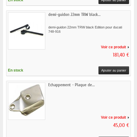
En stock
Ajouter au panier
demi-guidon 22mm TRW black...
demi-guidon 22mm TRW black Edition pour ducati
748-916
Voir ce produit
181,40 €
En stock
Ajouter au panier
Echappement - Plaque de...
Voir ce produit
45,00 €