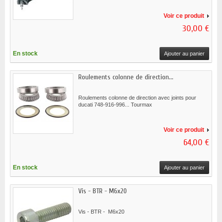
Voir ce produit
30,00 €
En stock
Ajouter au panier
Roulements colonne de direction...
Roulements colonne de direction avec joints pour
ducati 748-916-996... Tourmax
Voir ce produit
64,00 €
En stock
Ajouter au panier
Vis - BTR - M6x20
Vis - BTR - M6x20