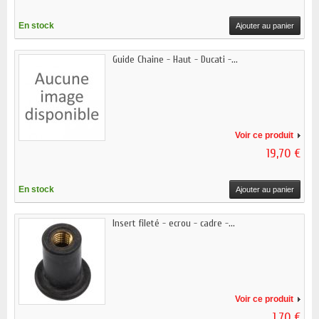
En stock
Ajouter au panier
Guide Chaine - Haut - Ducati -...
Voir ce produit
19,70 €
En stock
Ajouter au panier
Insert fileté - ecrou - cadre -...
Voir ce produit
1,70 €