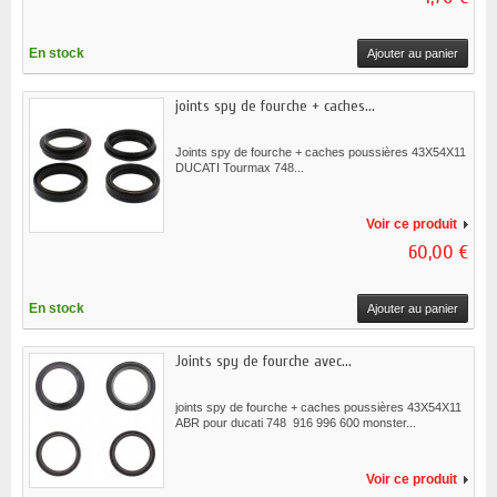
En stock
Ajouter au panier
joints spy de fourche + caches...
Joints spy de fourche + caches poussières 43X54X11
DUCATI Tourmax 748...
Voir ce produit
60,00 €
En stock
Ajouter au panier
Joints spy de fourche avec...
joints spy de fourche + caches poussières 43X54X11
ABR pour ducati 748 916 996 600 monster...
Voir ce produit