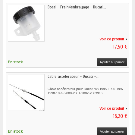
Bocal - Frein/embrayage - Ducati...
Voir ce produit
17,50 €
En stock
Ajouter au panier
Cable accelerateur - Ducati -...
Câble accélerateur pour Ducati748 1995-1996-1997-
1998-1999-2000-2001-2002-2003916...
Voir ce produit
16,20 €
En stock
Ajouter au panier