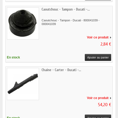
Caoutchouc - Tampon - Ducati -...
Caoutchouc - Tampon - Ducati - 800041039 -
000041039
Voir ce produit
2,84 €
En stock
Ajouter au panier
Chaine - Carter - Ducati -...
Voir ce produit
54,20 €