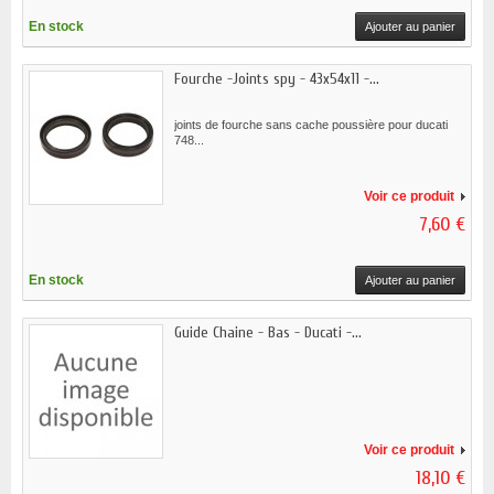
En stock
Ajouter au panier
Fourche -Joints spy - 43x54x11 -...
joints de fourche sans cache poussière pour ducati
748...
Voir ce produit
7,60 €
En stock
Ajouter au panier
Guide Chaine - Bas - Ducati -...
Voir ce produit
18,10 €