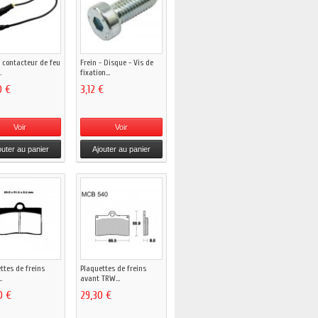
- contacteur de feu
Frein - Disque - Vis de
.
fixation...
0 €
3,12 €
Voir
Voir
outer au panier
Ajouter au panier
ttes de freins
Plaquettes de freins
.
avant TRW...
0 €
29,30 €