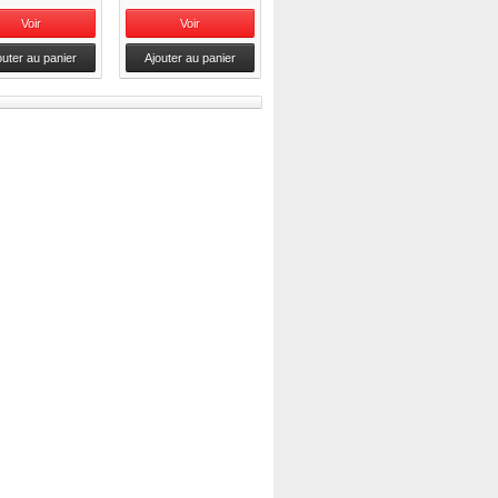
Voir
Voir
outer au panier
Ajouter au panier