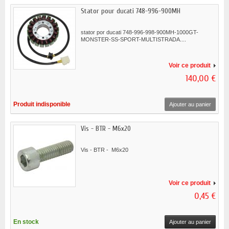
Stator pour ducati 748-996-900MH
stator por ducati 748-996-998-900MH-1000GT-
MONSTER-SS-SPORT-MULTISTRADA....
Voir ce produit
140,00 €
Produit indisponible
Ajouter au panier
Vis - BTR - M6x20
Vis - BTR - M6x20
Voir ce produit
0,45 €
En stock
Ajouter au panier