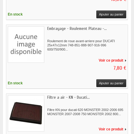
En stock
Ajouter au panier
Embrayage - Roulement Plateau -...
Roulement de roue avant-arriere pour DUCATI
25x47x12mm 748-851-888-907-916-996
600/750/900...
Voir ce produit
7,80 €
En stock
Ajouter au panier
Filtre a air - KN - Ducati...
Filtre KN pour ducati 620 MONSTER 2002-2006 695
MONSTER 2007-2008 750 MONSTER 2002 800...
Voir ce produit