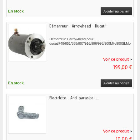
En stock
Ajouter au panier
Démarreur - Arrowhead - Ducati
Démarreur Harrowhead pour
ducati748/851/888/907/916/996/998/900MH/900SLMonster..
Voir ce produit
199,00 €
En stock
Ajouter au panier
Electricite - Anti-parasite -...
Voir ce produit
10,00 €