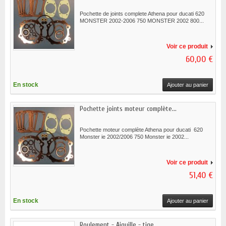
Pochette de joints complete Athena pour ducati 620
MONSTER 2002-2006 750 MONSTER 2002 800...
Voir ce produit
60,00 €
En stock
Ajouter au panier
Pochette joints moteur complète...
Pochette moteur complète Athena pour ducati 620
Monster ie 2002/2006 750 Monster ie 2002...
Voir ce produit
51,40 €
En stock
Ajouter au panier
Roulement - Aiguille - tige...