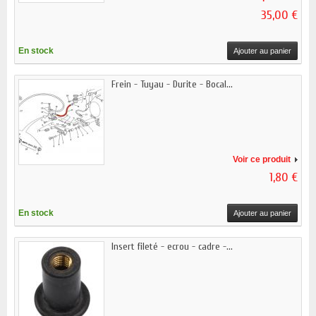
35,00 €
En stock
Ajouter au panier
Frein - Tuyau - Durite - Bocal...
Voir ce produit
1,80 €
En stock
Ajouter au panier
Insert fileté - ecrou - cadre -...