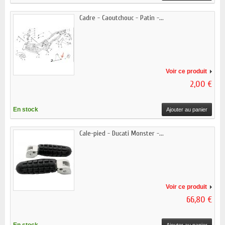
Cadre - Caoutchouc - Patin -...
Voir ce produit
2,00 €
En stock
Ajouter au panier
Cale-pied - Ducati Monster -...
Voir ce produit
66,80 €