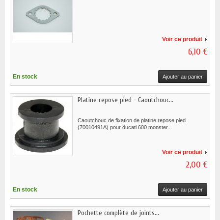
Voir ce produit
6,10 €
En stock
Ajouter au panier
Platine repose pied - Caoutchouc...
Caoutchouc de fixation de platine repose pied
(70010491A) pour ducati 600 monster...
Voir ce produit
2,00 €
En stock
Ajouter au panier
Pochette complète de joints...