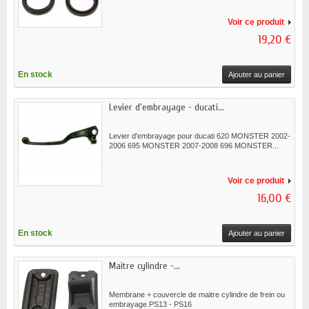
Voir ce produit
19,20 €
En stock
Ajouter au panier
Levier d'embrayage - ducati...
Levier d'embrayage pour ducati 620 MONSTER 2002-
2006 695 MONSTER 2007-2008 696 MONSTER...
Voir ce produit
16,00 €
En stock
Ajouter au panier
Maitre cylindre -...
Membrane + couvercle de maitre cylindre de frein ou
embrayage.PS13 - PS16