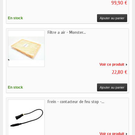
99,90 €
En stock
Ajouter au panier
Filtre a air - Monster...
Voir ce produit
22,80 €
En stock
Ajouter au panier
Frein - contacteur de feu stop -...
Voir ce produit