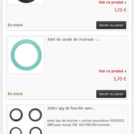
Voir ce produit
1,70 €
En stock
Ajouter au panier
Joint de sonde de reservoir -...
Voir ce produit
5,70 €
En stock
Ajouter au panier
Joints spy de fourche avec...
joints spy de fourche + caches poussières 43X54X11
ABR pour ducati 748 916 996 600 monster...