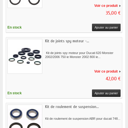
Voir ce produit
35,00 €
En stock
Ajouter au panier
Kit de joints spy moteur -...
Kit de joints spy moteur pour Ducati 620 Monster
2002/2006 750 ie Monster 2002 800 ie...
Voir ce produit
42,00 €
En stock
Ajouter au panier
Kit de roulement de suspension...
Kit de roulement de suspension ABR pour ducati 748...