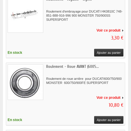
Roulement d'embrayage pour DUCATI HK0810C 748-
851-888-916-996 900 MONSTER 750/900SS
SUPERSPORT
Voir ce produit
3,30 €
En stock
Ajouter au panier
Roulement - Roue AVANT (6005...
Roulement de roue arrière pour DUCATI600/750/900
MONSTER 600/750/900FE SUPERSPORT
Voir ce produit
10,80 €
En stock
Ajouter au panier