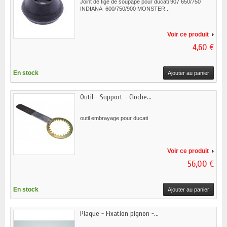
Joint de tige de soupape pour ducati 907 650/750
INDIANA 600/750/900 MONSTER...
Voir ce produit
4,60 €
En stock
Ajouter au panier
Outil - Support - Cloche...
outil embrayage pour ducati
Voir ce produit
56,00 €
En stock
Ajouter au panier
Plaque - Fixation pignon -...