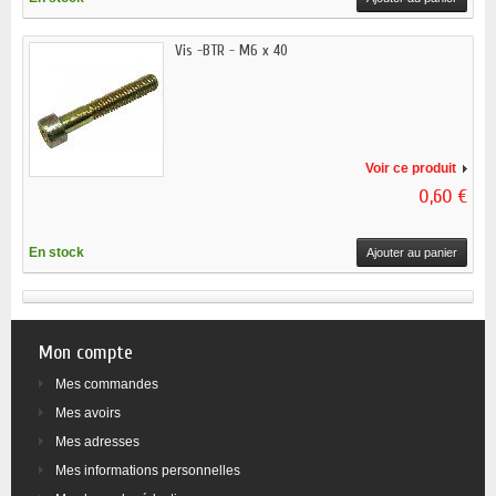
Vis -BTR - M6 x 40
Voir ce produit
0,60 €
En stock
Ajouter au panier
Mon compte
Mes commandes
Mes avoirs
Mes adresses
Mes informations personnelles