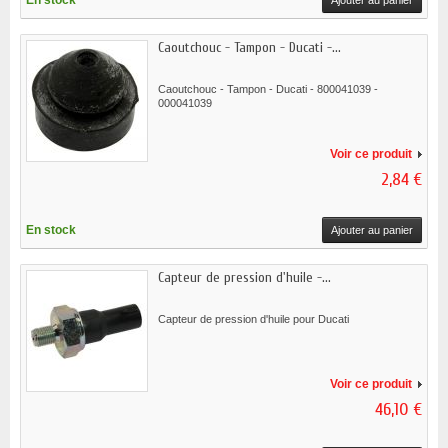
En stock
Ajouter au panier
Caoutchouc - Tampon - Ducati -...
Caoutchouc - Tampon - Ducati - 800041039 -
000041039
Voir ce produit
2,84 €
En stock
Ajouter au panier
Capteur de pression d'huile -...
Capteur de pression d'huile pour Ducati
Voir ce produit
46,10 €