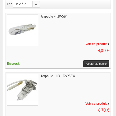
Tri :
De A à Z
Ampoule - 12V/5W
Voir ce produit
4,00 €
En stock
Ajouter au panier
Ampoule - H3 - 12V/55W
Voir ce produit
8,70 €