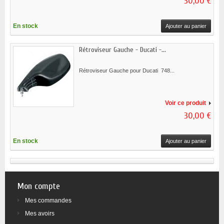
30,00 €
En stock
Ajouter au panier
Rétroviseur Gauche - Ducati -...
Rétroviseur Gauche pour Ducati 748...
Voir ce produit
30,00 €
En stock
Ajouter au panier
Mon compte
Mes commandes
Mes avoirs