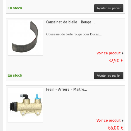
En stock
Ajouter au panier
Coussinet de bielle - Rouge -...
Coussinet de bielle rouge pour Ducati...
Voir ce produit
32,90 €
En stock
Ajouter au panier
Frein - Arriere - Maitre...
Voir ce produit
66,00 €