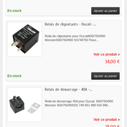
En stock
Ajouter au panier
Relais de clignotants - Ducati -...
Relai de clignotants pour Ducati600/750/900
Monster600/750/900 SS748750 Paso...
Voir ce produit
34,00 €
En stock
Ajouter au panier
Relais de demarrage - 40A -...
Relai de demarrage 40A pour Ducati 600/750/900
Monster 600/750/900SS 748 851 888 916 996...
Voir ce produit
18,00 €