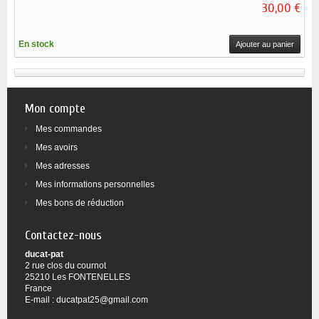
30,00 €
En stock
Ajouter au panier
Mon compte
Mes commandes
Mes avoirs
Mes adresses
Mes informations personnelles
Mes bons de réduction
Contactez-nous
ducat-pat
2 rue clos du cournot
25210 Les FONTENELLES
France
E-mail :
ducatpat25@gmail.com