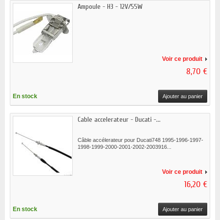
Ampoule - H3 - 12V/55W
Voir ce produit
8,70 €
En stock
Ajouter au panier
Cable accelerateur - Ducati -...
Câble accélerateur pour Ducati748 1995-1996-1997-
1998-1999-2000-2001-2002-2003916...
Voir ce produit
16,20 €
En stock
Ajouter au panier