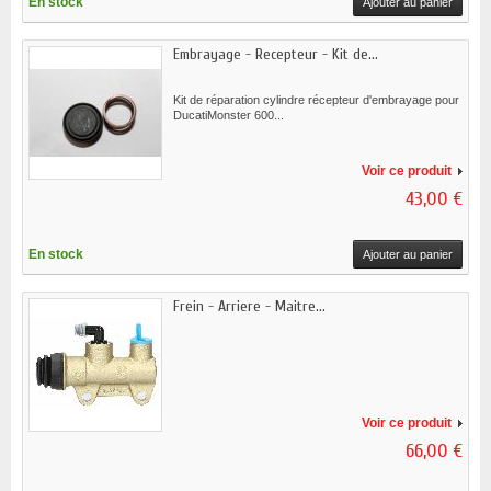
En stock
Ajouter au panier
Embrayage - Recepteur - Kit de...
Kit de réparation cylindre récepteur d'embrayage pour
DucatiMonster 600...
Voir ce produit
43,00 €
En stock
Ajouter au panier
Frein - Arriere - Maitre...
Voir ce produit
66,00 €