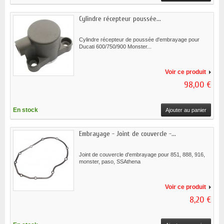
Cylindre récepteur poussée...
Cylindre récepteur de poussée d'embrayage pour
Ducati 600/750/900 Monster...
Voir ce produit
98,00 €
En stock
Ajouter au panier
Embrayage - Joint de couvercle -...
Joint de couvercle d'embrayage pour 851, 888, 916,
monster, paso, SSAthena
Voir ce produit
8,20 €