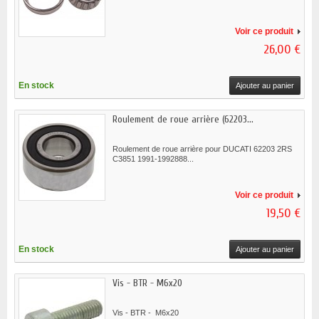
Voir ce produit
26,00 €
En stock
Ajouter au panier
Roulement de roue arrière (62203...
Roulement de roue arrière pour DUCATI 62203 2RS
C3851 1991-1992888...
Voir ce produit
19,50 €
En stock
Ajouter au panier
Vis - BTR - M6x20
Vis - BTR - M6x20