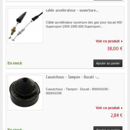
cable accelerateur - ouverture...
Câble accélérateur ouverture des gaz pour ducati 400
Supersport 1993-1995 600 Supersport...
Voir ce produit
38,00 €
En stock
Ajouter au panier
Caoutchouc - Tampon - Ducati -...
Caoutchouc - Tampon - Ducati - 800041039 -
000041039
Voir ce produit
2,84 €