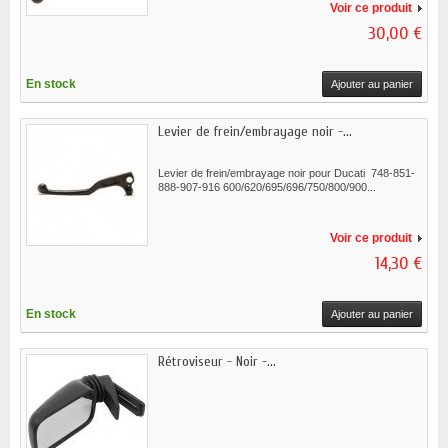
Voir ce produit
30,00 €
En stock
Ajouter au panier
Levier de frein/embrayage noir -...
Levier de frein/embrayage noir pour Ducati 748-851-
888-907-916 600/620/695/696/750/800/900...
Voir ce produit
14,30 €
En stock
Ajouter au panier
Rétroviseur - Noir -...