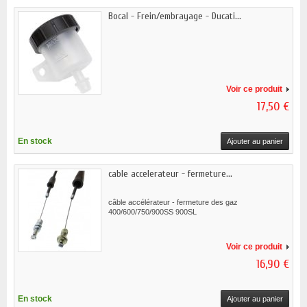
Bocal - Frein/embrayage - Ducati...
Voir ce produit
17,50 €
En stock
Ajouter au panier
cable accelerateur - fermeture...
câble accélérateur - fermeture des gaz
400/600/750/900SS 900SL
Voir ce produit
16,90 €
En stock
Ajouter au panier