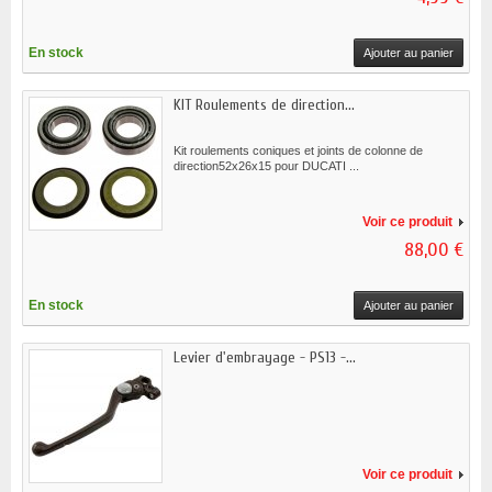
En stock
Ajouter au panier
KIT Roulements de direction...
Kit roulements coniques et joints de colonne de
direction52x26x15 pour DUCATI ...
Voir ce produit
88,00 €
En stock
Ajouter au panier
Levier d'embrayage - PS13 -...
Voir ce produit