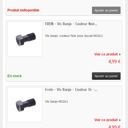
Produit indisponible
Ajouter au panier
FREIN - Vis Banjo - Couleur Noir...
Vis banjo couleur Noir pour ducati M10x1
Voir ce produit
4,99 €
En stock
Ajouter au panier
Frein - Vis Banjo - Couleur Or -...
Vis banjo M10x1
Voir ce produit
4,99 €