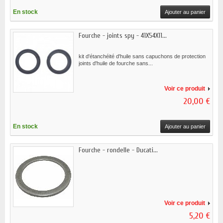
En stock
Ajouter au panier
Fourche - joints spy - 41X54X11...
kit d'étanchéité d'huile sans capuchons de protection
joints d'huile de fourche sans...
Voir ce produit
20,00 €
En stock
Ajouter au panier
Fourche - rondelle - Ducati...
Voir ce produit
5,20 €