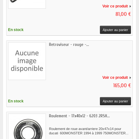
Voir ce produit
81,00 €
En stock
Ajouter au panier
Retroviseur - rouge -...
Voir ce produit
165,00 €
En stock
Ajouter au panier
Roulement - 17x40x12 - 6203 2RSH...
Roulement de roue avant/arriere 20x47x14 pour
ducati 600MONSTER 1994 à 1999 750MONSTER...