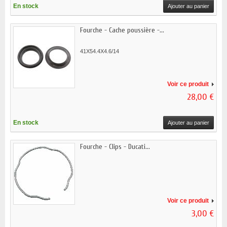
En stock
Ajouter au panier
Fourche - Cache poussière -...
41X54.4X4.6/14
Voir ce produit
28,00 €
En stock
Ajouter au panier
Fourche - Clips - Ducati...
Voir ce produit
3,00 €