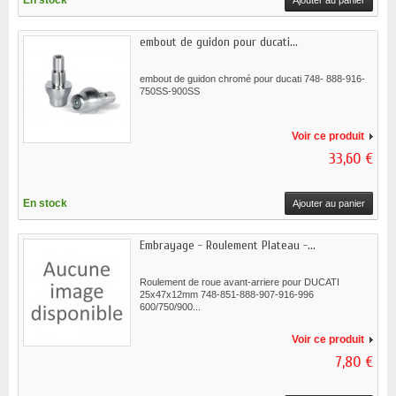
En stock
Ajouter au panier
embout de guidon pour ducati...
embout de guidon chromé pour ducati 748- 888-916-
750SS-900SS
Voir ce produit
33,60 €
En stock
Ajouter au panier
Embrayage - Roulement Plateau -...
Roulement de roue avant-arriere pour DUCATI
25x47x12mm 748-851-888-907-916-996
600/750/900...
Voir ce produit
7,80 €