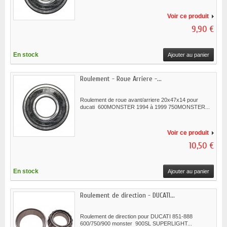
Voir ce produit
9,90 €
En stock
Ajouter au panier
Roulement - Roue Arriere -...
Roulement de roue avant/arriere 20x47x14 pour
ducati 600MONSTER 1994 à 1999 750MONSTER...
Voir ce produit
10,50 €
En stock
Ajouter au panier
Roulement de direction - DUCATI...
Roulement de direction pour DUCATI 851-888
600/750/900 monster 900SL SUPERLIGHT...