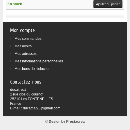
En stock
Ajouter au panier
Mon compte
Mes commandes
Mes avoirs
Mes adresses
Mes informations personnelles
Mes bons de réduction
Contactez-nous
ducat-pat
2 rue clos du cournot
25210 Les FONTENELLES
France
E-mail :
ducatpat25@gmail.com
© Design by
Prestacrea