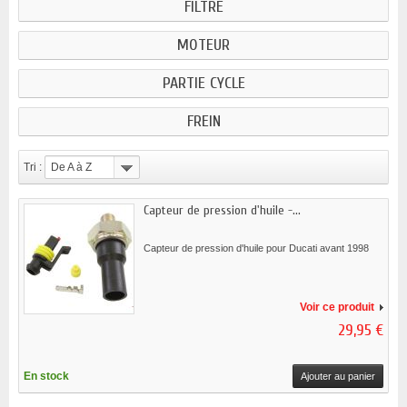
FILTRE
MOTEUR
PARTIE CYCLE
FREIN
Tri :
De A à Z
Capteur de pression d'huile -...
Capteur de pression d'huile pour Ducati avant 1998
Voir ce produit
29,95 €
En stock
Ajouter au panier