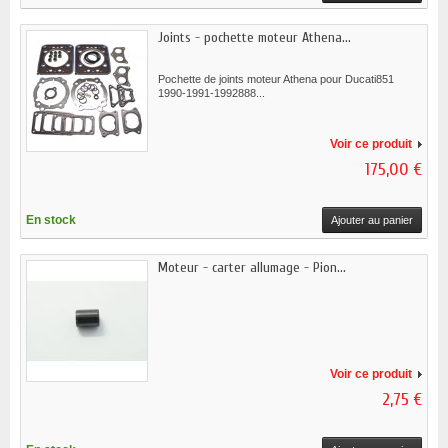
Joints - pochette moteur Athena...
Pochette de joints moteur Athena pour Ducati851
1990-1991-1992888...
Voir ce produit
175,00 €
En stock
Ajouter au panier
Moteur - carter allumage - Pion...
Voir ce produit
2,75 €