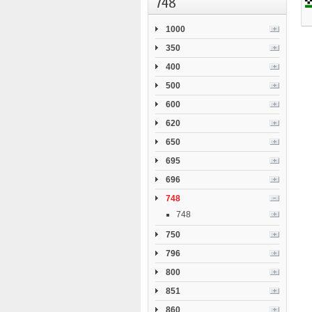
748
1000
350
400
500
600
620
650
695
696
748
748
750
796
800
851
860