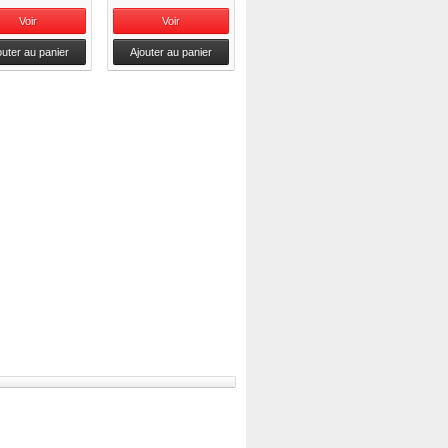
Voir
Voir
outer au panier
Ajouter au panier