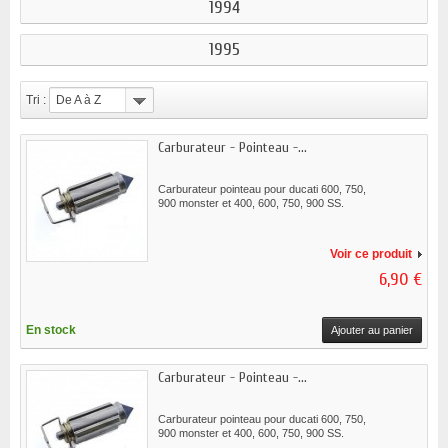
1994
1995
Tri :
De A à Z
Carburateur - Pointeau -...
Carburateur pointeau pour ducati 600, 750,
900 monster et 400, 600, 750, 900 SS.
Voir ce produit
6,90 €
En stock
Ajouter au panier
Carburateur - Pointeau -...
Carburateur pointeau pour ducati 600, 750,
900 monster et 400, 600, 750, 900 SS.