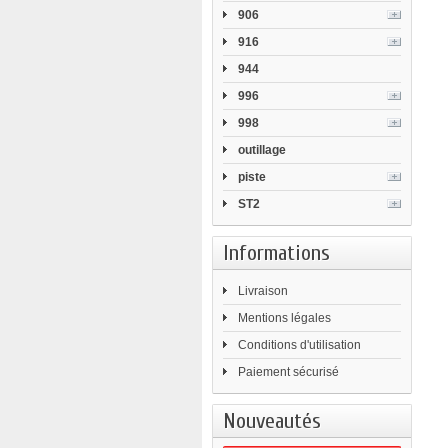
906
916
944
996
998
outillage
piste
ST2
Informations
Livraison
Mentions légales
Conditions d'utilisation
Paiement sécurisé
Nouveautés