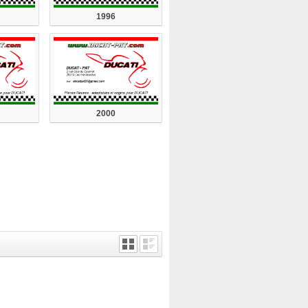
1996
2000