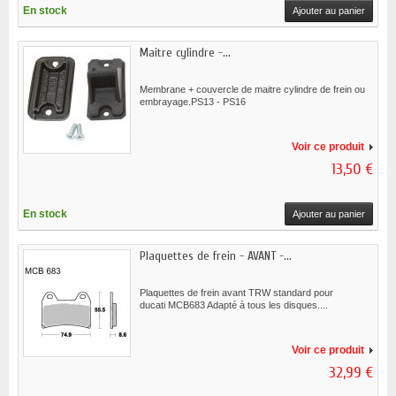
En stock
Ajouter au panier
Maitre cylindre -...
Membrane + couvercle de maitre cylindre de frein ou
embrayage.PS13 - PS16
Voir ce produit
13,50 €
En stock
Ajouter au panier
Plaquettes de frein - AVANT -...
Plaquettes de frein avant TRW standard pour
ducati MCB683 Adapté à tous les disques....
Voir ce produit
32,99 €