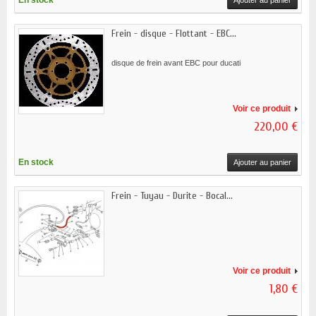
En stock
Ajouter au panier
Frein - disque - Flottant - EBC...
disque de frein avant EBC pour ducati
Voir ce produit
220,00 €
En stock
Ajouter au panier
Frein - Tuyau - Durite - Bocal...
Voir ce produit
1,80 €