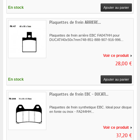
En stock
Ajouter au panier
Plaquettes de frein ARRIERE...
Plaquettes de frein arrière EBC FA047HH pour
DUCATI40x50x7mm748-851-888-907-916-996...
Voir ce produit
28,00 €
En stock
Ajouter au panier
Plaquettes de frein EBC - DUCATI...
Plaquettes de frein synthetique EBC. Ideal pour disque
en fonte ou inox - FA244HH...
Voir ce produit
37,20 €