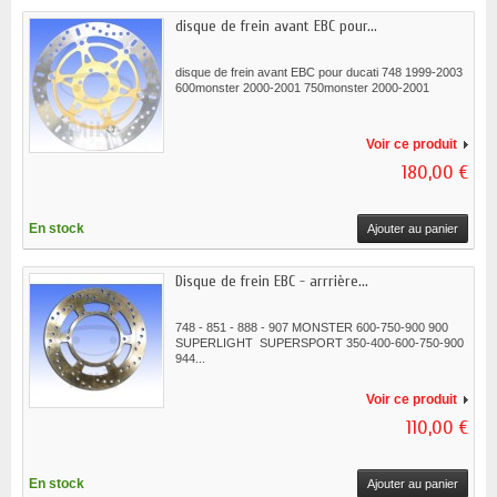
disque de frein avant EBC pour...
disque de frein avant EBC pour ducati 748 1999-2003
600monster 2000-2001 750monster 2000-2001
Voir ce produit
180,00 €
En stock
Ajouter au panier
Disque de frein EBC - arrrière...
748 - 851 - 888 - 907 MONSTER 600-750-900 900
SUPERLIGHT SUPERSPORT 350-400-600-750-900
944...
Voir ce produit
110,00 €
En stock
Ajouter au panier