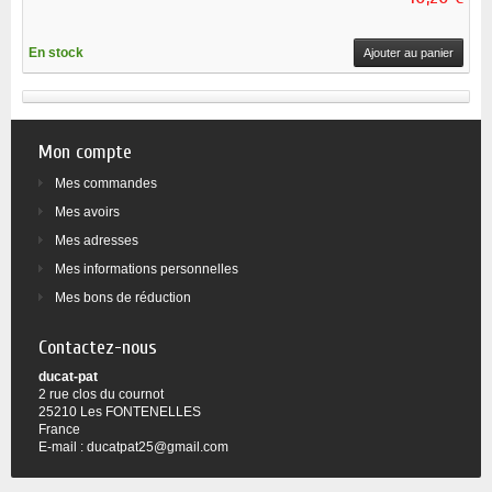
En stock
Ajouter au panier
Mon compte
Mes commandes
Mes avoirs
Mes adresses
Mes informations personnelles
Mes bons de réduction
Contactez-nous
ducat-pat
2 rue clos du cournot
25210 Les FONTENELLES
France
E-mail :
ducatpat25@gmail.com