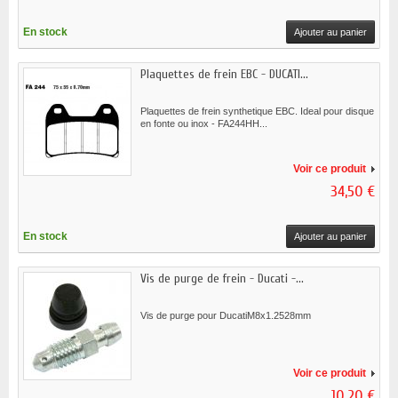
En stock
Ajouter au panier
Plaquettes de frein EBC - DUCATI...
Plaquettes de frein synthetique EBC. Ideal pour disque
en fonte ou inox - FA244HH...
Voir ce produit
34,50 €
En stock
Ajouter au panier
Vis de purge de frein - Ducati -...
Vis de purge pour DucatiM8x1.2528mm
Voir ce produit
10,20 €