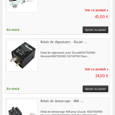
Voir ce produit
45,00 €
En stock
Ajouter au panier
Relais de clignotants - Ducati -...
Relai de clignotants pour Ducati600/750/900
Monster600/750/900 SS748750 Paso...
Voir ce produit
34,00 €
En stock
Ajouter au panier
Relais de demarrage - 40A -...
Relai de demarrage 40A pour Ducati 600/750/900