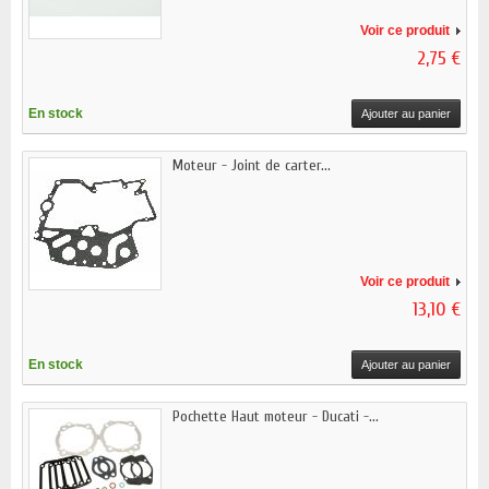
Voir ce produit
2,75 €
En stock
Ajouter au panier
Moteur - Joint de carter...
Voir ce produit
13,10 €
En stock
Ajouter au panier
Pochette Haut moteur - Ducati -...