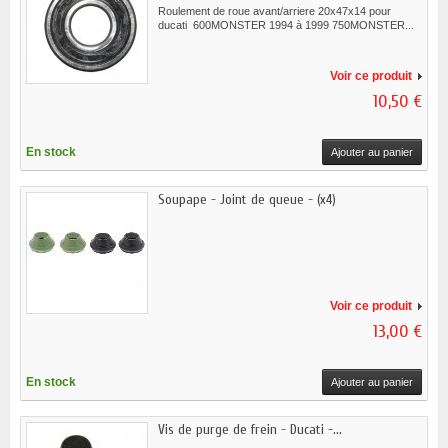
Roulement de roue avant/arriere 20x47x14 pour
ducati 600MONSTER 1994 à 1999 750MONSTER...
Voir ce produit
10,50 €
En stock
Ajouter au panier
Soupape - Joint de queue - (x4)
Voir ce produit
13,00 €
En stock
Ajouter au panier
Vis de purge de frein - Ducati -...