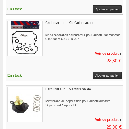
En stock
Ajouter au panier
Carburateur - Kit Carburateur -...
kit de réparation carburateur pour ducati 600 monster
94/2000 et 600SS 95/97
Voir ce produit
28,30 €
En stock
Ajouter au panier
Carburateur - Membrane de...
Membrane de dépression pour ducati Monster-
Supersport-Superlight
Voir ce produit
29,90 €