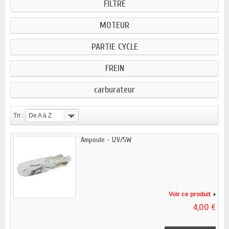
FILTRE
MOTEUR
PARTIE CYCLE
FREIN
carburateur
Tri :
De A à Z
Ampoule - 12V/5W
Voir ce produit
4,00 €