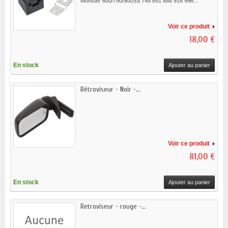
Monster 600/750/900SS 748 851 888 916 996...
Voir ce produit
18,00 €
En stock
Ajouter au panier
Rétroviseur - Noir -...
Voir ce produit
81,00 €
En stock
Ajouter au panier
Retroviseur - rouge -...