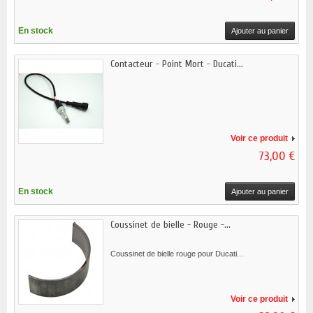
En stock
Ajouter au panier
Contacteur - Point Mort - Ducati...
Voir ce produit
73,00 €
En stock
Ajouter au panier
Coussinet de bielle - Rouge -...
Coussinet de bielle rouge pour Ducati...
Voir ce produit