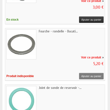
Voir ce produit
3,00 €
En stock
Ajouter au panier
Fourche - rondelle - Ducati...
Voir ce produit
5,20 €
Produit indisponible
Ajouter au panier
Joint de sonde de reservoir -...