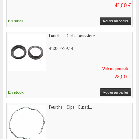
43,00 €
En stock
Ajouter au panier
Fourche - Cache poussière -...
41X54.4X4.6/14
Voir ce produit
28,00 €
En stock
Ajouter au panier
Fourche - Clips - Ducati...