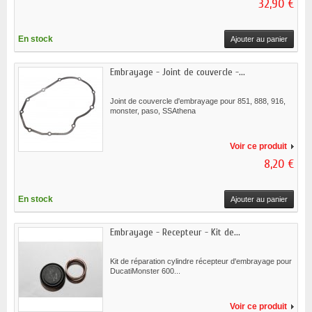
32,90 €
En stock
Ajouter au panier
Embrayage - Joint de couvercle -...
Joint de couvercle d'embrayage pour 851, 888, 916,
monster, paso, SSAthena
Voir ce produit
8,20 €
En stock
Ajouter au panier
Embrayage - Recepteur - Kit de...
Kit de réparation cylindre récepteur d'embrayage pour
DucatiMonster 600...
Voir ce produit