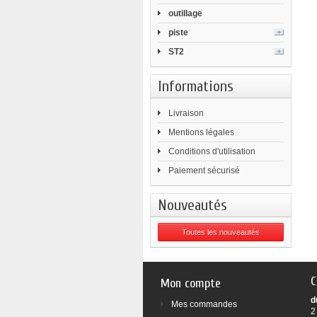
outillage
piste
ST2
Informations
Livraison
Mentions légales
Conditions d'utilisation
Paiement sécurisé
Nouveautés
Toutes les nouveautés
C
Mon compte
d
Mes commandes
2