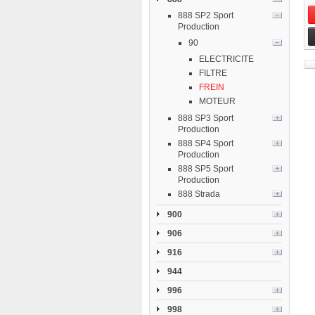
888 SP2 Sport
Production
90
ELECTRICITE
FILTRE
FREIN
MOTEUR
888 SP3 Sport
Production
888 SP4 Sport
Production
888 SP5 Sport
Production
888 Strada
900
906
916
944
996
998