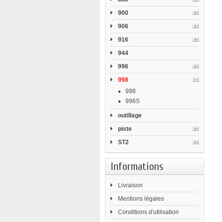
900
906
916
944
996
998
998
998S
outillage
piste
ST2
Informations
Livraison
Mentions légales
Conditions d'utilisation