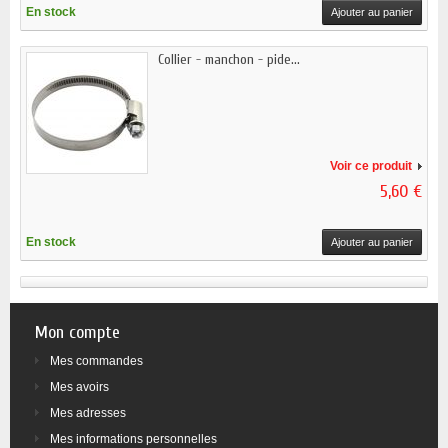
En stock
Ajouter au panier
Collier - manchon - pide...
Voir ce produit
5,60 €
En stock
Ajouter au panier
Mon compte
Mes commandes
Mes avoirs
Mes adresses
Mes informations personnelles