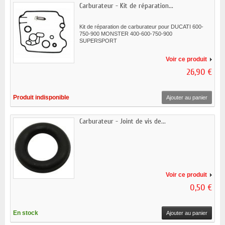
Carburateur - Kit de réparation...
Kit de réparation de carburateur pour DUCATI 600-
750-900 MONSTER 400-600-750-900
SUPERSPORT
Voir ce produit
26,90 €
Produit indisponible
Ajouter au panier
Carburateur - Joint de vis de...
Voir ce produit
0,50 €
En stock
Ajouter au panier