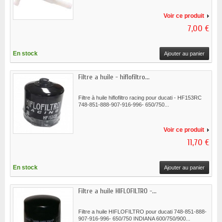
Voir ce produit
7,00 €
En stock
Ajouter au panier
Filtre a huile - hiflofiltro...
Filtre à huile hiflofiltro racing pour ducati - HF153RC
748-851-888-907-916-996- 650/750...
Voir ce produit
11,70 €
En stock
Ajouter au panier
Filtre a huile HIFLOFILTRO -...
Filtre a huile HIFLOFILTRO pour ducati 748-851-888-
907-916-996- 650/750 INDIANA 600/750/900...