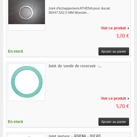
Joint d'échappement ATHENA pour ducati
38X47.5X2.5 MM Monster...
Voir ce produit
3,70 €
En stock
Ajouter au panier
Joint de sonde de reservoir -...
Voir ce produit
5,70 €
En stock
Ajouter au panier
Joint moteur - ATHENA - DUCATI...