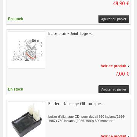
49,90 €
En stock
Ajouter au panier
Boite a air - Joint liège -...
Voir ce produit
7,00 €
En stock
Ajouter au panier
Boitier - Allumage CDI - origine...
boitier d'allumage CDI pour ducati 650 indiana(1986-
1987) 750 indiana (1986-1990) 600monster...
Voir ce produit