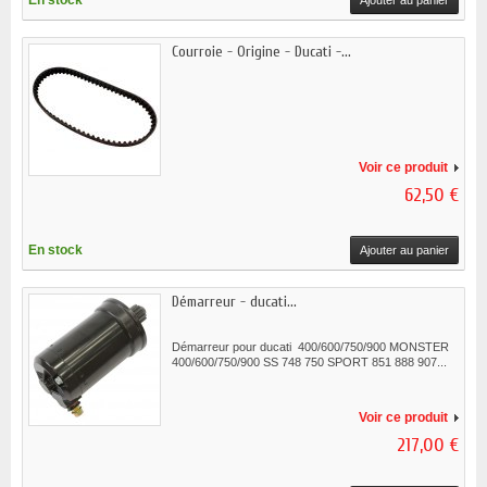
En stock
Ajouter au panier
Courroie - Origine - Ducati -...
Voir ce produit
62,50 €
En stock
Ajouter au panier
Démarreur - ducati...
Démarreur pour ducati 400/600/750/900 MONSTER
400/600/750/900 SS 748 750 SPORT 851 888 907...
Voir ce produit
217,00 €