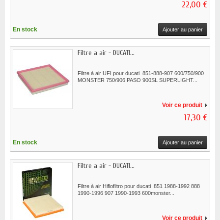
22,00 €
En stock
Ajouter au panier
Filtre a air - DUCATI...
Filtre à air UFI pour ducati 851-888-907 600/750/900
MONSTER 750/906 PASO 900SL SUPERLIGHT...
Voir ce produit
17,30 €
En stock
Ajouter au panier
Filtre a air - DUCATI...
Filtre à air Hiflofiltro pour ducati 851 1988-1992 888
1990-1996 907 1990-1993 600monster...
Voir ce produit