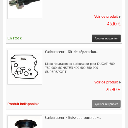
Voir ce produit
46,10 €
En stock
Ajouter au panier
Carburateur - Kit de réparation...
Kit de réparation de carburateur pour DUCATI 600-
750-900 MONSTER 400-600-750-900
SUPERSPORT
Voir ce produit
26,90 €
Produit indisponible
Ajouter au panier
Carburateur - Boisseau complet -...