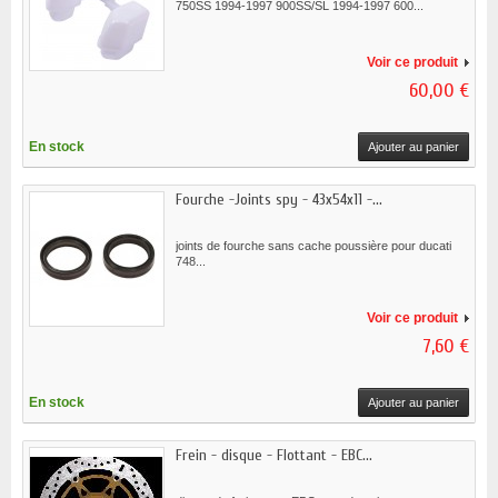
750SS 1994-1997 900SS/SL 1994-1997 600...
Voir ce produit
60,00 €
En stock
Ajouter au panier
Fourche -Joints spy - 43x54x11 -...
joints de fourche sans cache poussière pour ducati
748...
Voir ce produit
7,60 €
En stock
Ajouter au panier
Frein - disque - Flottant - EBC...