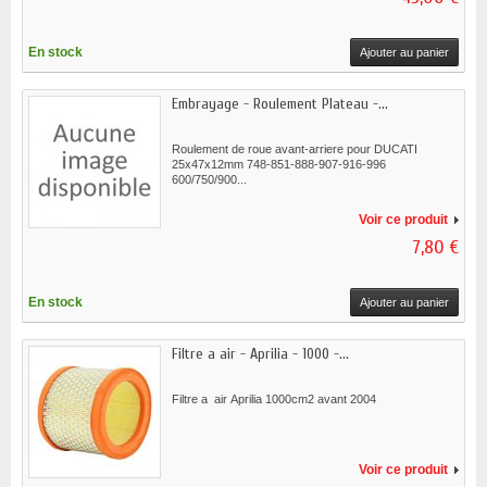
En stock
Ajouter au panier
Embrayage - Roulement Plateau -...
Roulement de roue avant-arriere pour DUCATI
25x47x12mm 748-851-888-907-916-996
600/750/900...
Voir ce produit
7,80 €
En stock
Ajouter au panier
Filtre a air - Aprilia - 1000 -...
Filtre a air Aprilia 1000cm2 avant 2004
Voir ce produit