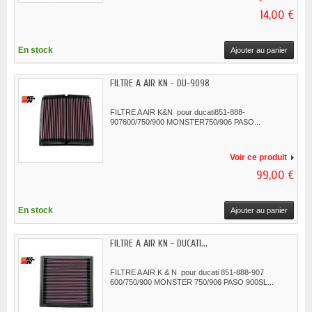
14,00 €
En stock
Ajouter au panier
FILTRE A AIR KN - DU-9098
FILTRE A AIR K&N pour ducati851-888-
907600/750/900 MONSTER750/906 PASO...
Voir ce produit
99,00 €
En stock
Ajouter au panier
FILTRE A AIR KN - DUCATI...
FILTRE A AIR K & N pour ducati 851-888-907
600/750/900 MONSTER 750/906 PASO 900SL...