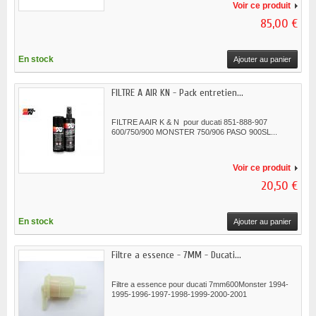
Voir ce produit
85,00 €
En stock
Ajouter au panier
FILTRE A AIR KN - Pack entretien...
FILTRE A AIR K & N pour ducati 851-888-907
600/750/900 MONSTER 750/906 PASO 900SL...
Voir ce produit
20,50 €
En stock
Ajouter au panier
Filtre a essence - 7MM - Ducati...
Filtre a essence pour ducati 7mm600Monster 1994-
1995-1996-1997-1998-1999-2000-2001