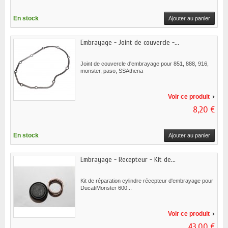
En stock
Ajouter au panier
Embrayage - Joint de couvercle -...
Joint de couvercle d'embrayage pour 851, 888, 916,
monster, paso, SSAthena
Voir ce produit
8,20 €
En stock
Ajouter au panier
Embrayage - Recepteur - Kit de...
Kit de réparation cylindre récepteur d'embrayage pour
DucatiMonster 600...
Voir ce produit
43,00 €