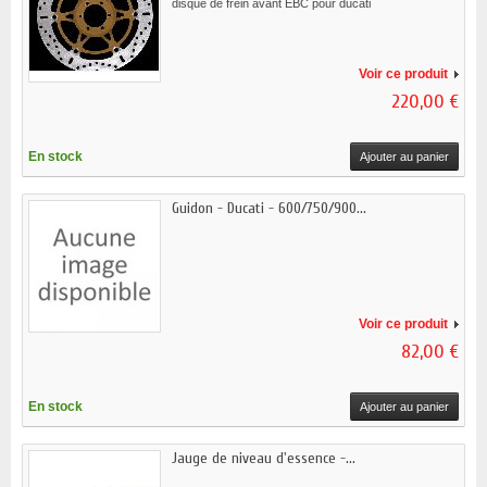
disque de frein avant EBC pour ducati
Voir ce produit
220,00 €
En stock
Ajouter au panier
Guidon - Ducati - 600/750/900...
Voir ce produit
82,00 €
En stock
Ajouter au panier
Jauge de niveau d'essence -...