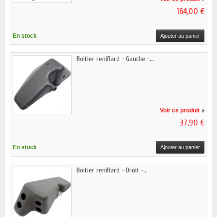
164,00 €
En stock
Ajouter au panier
Boitier reniflard - Gauche -...
Voir ce produit
37,90 €
En stock
Ajouter au panier
Boitier reniflard - Droit -...