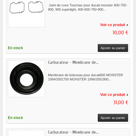
Joint de cuve Tourmax pour ducati monster 600-750-
900, 900 superlight, 400-600-750-900...
Voir ce produit
10,00 €
En stock
Ajouter au panier
Carburateur - Membrane de...
Membrane de boisseau pour ducati600 MONSTER
1994/2001750 MONSTER 1996/2001900...
Voir ce produit
31,00 €
En stock
Ajouter au panier
Carburateur - Membrane de...