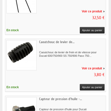
Voir ce produit
32,50 €
En stock
Ajouter au panier
Caoutchouc de levier de...
Caoutchouc de levier de frein et de vitesse pour
Ducati 600/750/900 SS 750/906 Paso 750...
Voir ce produit
3,80 €
En stock
Ajouter au panier
Capteur de pression d'huile -...
Capteur de pression d'huile pour Ducati