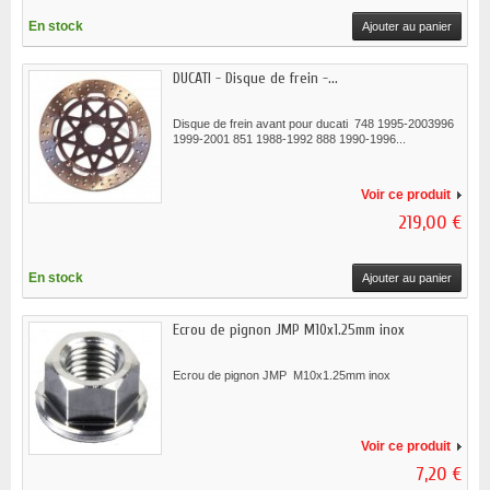
En stock
Ajouter au panier
DUCATI - Disque de frein -...
Disque de frein avant pour ducati 748 1995-2003996
1999-2001 851 1988-1992 888 1990-1996...
Voir ce produit
219,00 €
En stock
Ajouter au panier
Ecrou de pignon JMP M10x1.25mm inox
Ecrou de pignon JMP M10x1.25mm inox
Voir ce produit
7,20 €