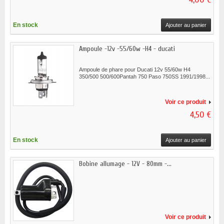
En stock
Ajouter au panier
Ampoule -12v -55/60w -H4 - ducati
Ampoule de phare pour Ducati 12v 55/60w H4
350/500 500/600Pantah 750 Paso 750SS 1991/1998...
Voir ce produit
4,50 €
En stock
Ajouter au panier
Bobine allumage - 12V - 80mm -...
Voir ce produit