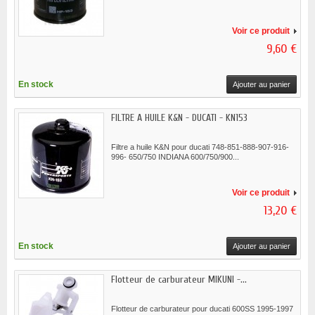
Voir ce produit
9,60 €
En stock
Ajouter au panier
FILTRE A HUILE K&N - DUCATI - KN153
Filtre a huile K&N pour ducati 748-851-888-907-916-
996- 650/750 INDIANA 600/750/900...
Voir ce produit
13,20 €
En stock
Ajouter au panier
Flotteur de carburateur MIKUNI -...
Flotteur de carburateur pour ducati 600SS 1995-1997