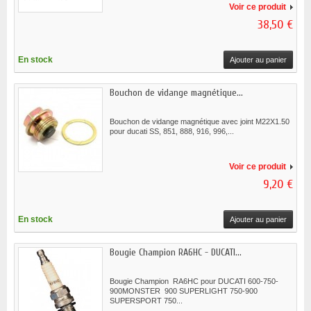
Voir ce produit
38,50 €
En stock
Ajouter au panier
Bouchon de vidange magnétique...
Bouchon de vidange magnétique avec joint M22X1.50
pour ducati SS, 851, 888, 916, 996,...
Voir ce produit
9,20 €
En stock
Ajouter au panier
Bougie Champion RA6HC - DUCATI...
Bougie Champion RA6HC pour DUCATI 600-750-
900MONSTER 900 SUPERLIGHT 750-900
SUPERSPORT 750...