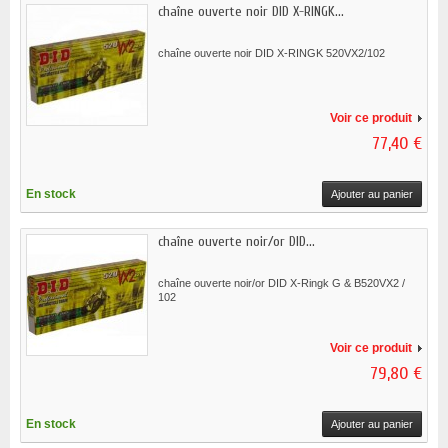
chaîne ouverte noir DID X-RINGK...
chaîne ouverte noir DID X-RINGK 520VX2/102
Voir ce produit
77,40 €
En stock
Ajouter au panier
chaîne ouverte noir/or DID...
chaîne ouverte noir/or DID X-Ringk G & B520VX2 /
102
Voir ce produit
79,80 €
En stock
Ajouter au panier