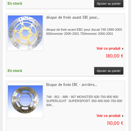
En stock
Ajouter au panier
disque de frein avant EBC pour...
disque de frein avant EBC pour ducati 748 1999-2003
600monster 2000-2001 750monster 2000-2001
Voir ce produit
180,00 €
En stock
Ajouter au panier
Disque de frein EBC - arrrière...
748 - 851 - 888 - 907 MONSTER 600-750-900 900
SUPERLIGHT SUPERSPORT 350-400-600-750-900
944...
Voir ce produit
110,00 €