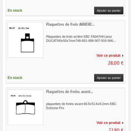
En stock
Ajouter au panier
Plaquettes de frein ARRIERE...
Plaquettes de frein arrière EBC FA047HH pour
DUCATI40x50x7mm748-851-888-907-916-996...
Voir ce produit
28,00 €
En stock
Ajouter au panier
Plaquettes de freins avant...
plaquettes de freins avant 69.5x51.6x8.2mm EBC
Extreme Pro
Voir ce produit
72,80 €