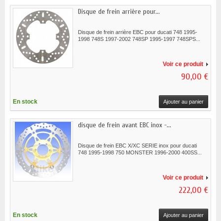
Disque de frein arrière pour...
Disque de frein arrière EBC pour ducati 748 1995-
1998 748S 1997-2002 748SP 1995-1997 748SPS...
Voir ce produit
90,00 €
En stock
Ajouter au panier
disque de frein avant EBC inox -...
Disque de frein EBC X/XC SERIE inox pour ducati
748 1995-1998 750 MONSTER 1996-2000 400SS...
Voir ce produit
222,00 €
En stock
Ajouter au panier