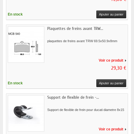
En stock
Ajouter au panier
Plaquettes de freins avant TRW...
plaquettes de freins avant TRW 69.5x50.9x8mm
Voir ce produit
29,30 €
En stock
Ajouter au panier
Support de flexible de frein -...
Support de flexible de frein pour ducati diametre 8x15
Voir ce produit