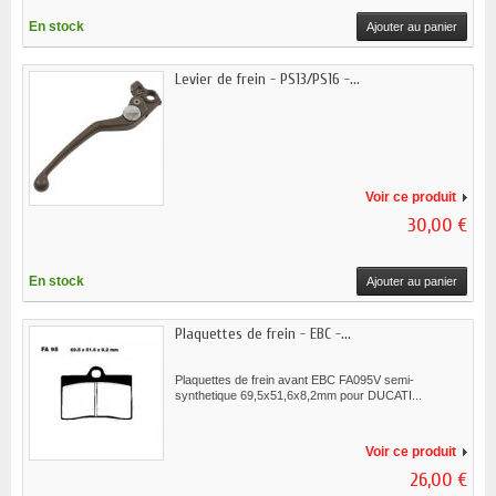
En stock
Ajouter au panier
Levier de frein - PS13/PS16 -...
Voir ce produit
30,00 €
En stock
Ajouter au panier
Plaquettes de frein - EBC -...
Plaquettes de frein avant EBC FA095V semi-
synthetique 69,5x51,6x8,2mm pour DUCATI...
Voir ce produit
26,00 €