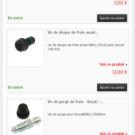
2,00 €
En stock
Ajouter au panier
Vis de disque de frein avant...
vis de disque de frein avant M8x1.25x16 pour ducati
748-916
Voir ce produit
12,00 €
En stock
Ajouter au panier
Vis de purge de frein - Ducati -...
Vis de purge pour DucatiM8x1.2528mm
Voir ce produit