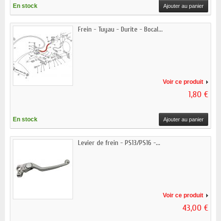
En stock
Ajouter au panier
Frein - Tuyau - Durite - Bocal...
Voir ce produit
1,80 €
En stock
Ajouter au panier
Levier de frein - PS13/PS16 -...
Voir ce produit
43,00 €