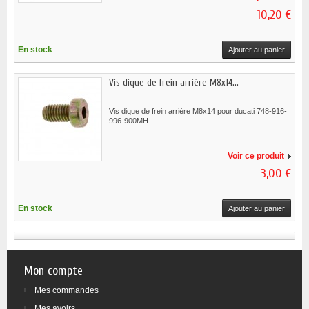
10,20 €
En stock
Ajouter au panier
Vis dique de frein arrière M8x14...
Vis dique de frein arrière M8x14 pour ducati 748-916-
996-900MH
Voir ce produit
3,00 €
En stock
Ajouter au panier
Mon compte
Mes commandes
Mes avoirs