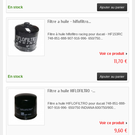
En stock
Ajouter au panier
Filtre a huile - hiflofiltro...
Filtre à huile hiflofiltro racing pour ducati - HF153RC
748-851-888-907-916-996- 650/750...
Voir ce produit
11,70 €
En stock
Ajouter au panier
Filtre a huile HIFLOFILTRO -...
Filtre a huile HIFLOFILTRO pour ducati 748-851-888-
907-916-996- 650/750 INDIANA 600/750/900...
Voir ce produit
9,60 €