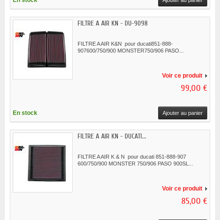
En stock
Ajouter au panier
FILTRE A AIR KN - DU-9098
FILTRE A AIR K&N pour ducati851-888-
907600/750/900 MONSTER750/906 PASO...
Voir ce produit
99,00 €
En stock
Ajouter au panier
FILTRE A AIR KN - DUCATI...
FILTRE A AIR K & N pour ducati 851-888-907
600/750/900 MONSTER 750/906 PASO 900SL...
Voir ce produit
85,00 €