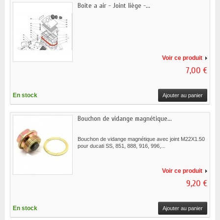
Boite a air - Joint liège -...
Voir ce produit
7,00 €
En stock
Ajouter au panier
Bouchon de vidange magnétique...
Bouchon de vidange magnétique avec joint M22X1.50
pour ducati SS, 851, 888, 916, 996,...
Voir ce produit
9,20 €
En stock
Ajouter au panier