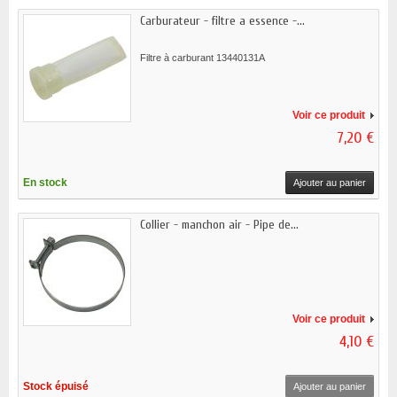
Carburateur - filtre a essence -...
Filtre à carburant 13440131A
Voir ce produit
7,20 €
En stock
Ajouter au panier
Collier - manchon air - Pipe de...
Voir ce produit
4,10 €
Stock épuisé
Ajouter au panier