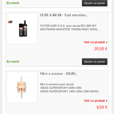
En stock
Ajouter au panier
FILTRE A AIR KN - Pack entretien...
FILTRE A AIR K & N pour ducati 851-888-907
600/750/900 MONSTER 750/906 PASO 900SL...
Voir ce produit
20,50 €
En stock
Ajouter au panier
Filtre a essence - DUCATI...
filtre à essence pour ducati
350SS SUPERSPORT1989-1993
400SS SUPERSPORT 1993-1994-1995 600SS...
Voir ce produit
6,50 €