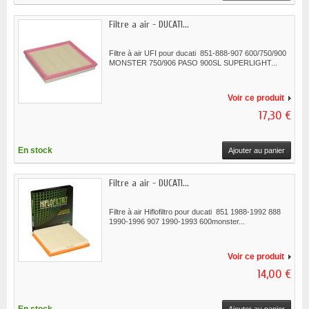
Filtre a air - DUCATI...
Filtre à air UFI pour ducati 851-888-907 600/750/900
MONSTER 750/906 PASO 900SL SUPERLIGHT...
Voir ce produit
17,30 €
En stock
Ajouter au panier
Filtre a air - DUCATI...
Filtre à air Hiflofiltro pour ducati 851 1988-1992 888
1990-1996 907 1990-1993 600monster...
Voir ce produit
14,00 €