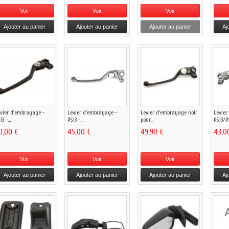
Voir
Voir
Voir
Ajouter au panier
Ajouter au panier
Ajouter au panier
Aj
vier d'embrayage -
Levier d'embrayage -
Levier d'embrayage noir
Levier
3 -...
PS13 -...
pour...
PS13/PS
0,00 €
45,00 €
49,90 €
43,0
Voir
Voir
Voir
Ajouter au panier
Ajouter au panier
Ajouter au panier
Aj