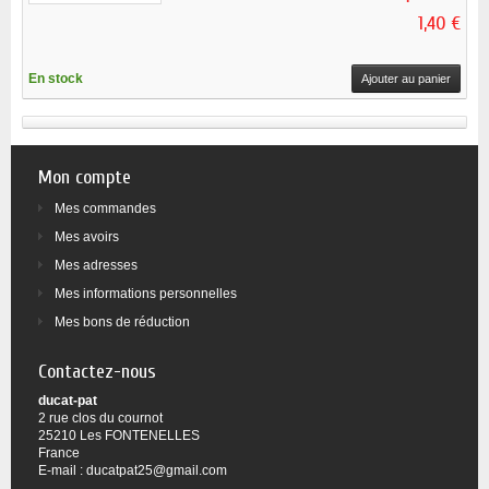
1,40 €
En stock
Ajouter au panier
Mon compte
Mes commandes
Mes avoirs
Mes adresses
Mes informations personnelles
Mes bons de réduction
Contactez-nous
ducat-pat
2 rue clos du cournot
25210 Les FONTENELLES
France
E-mail :
ducatpat25@gmail.com