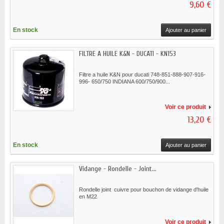
9,60 €
En stock
Ajouter au panier
FILTRE A HUILE K&N - DUCATI - KN153
Filtre a huile K&N pour ducati 748-851-888-907-916-
996- 650/750 INDIANA 600/750/900...
Voir ce produit
13,20 €
En stock
Ajouter au panier
Vidange - Rondelle - Joint...
Rondelle joint cuivre pour bouchon de vidange d'huile
en M22
Voir ce produit