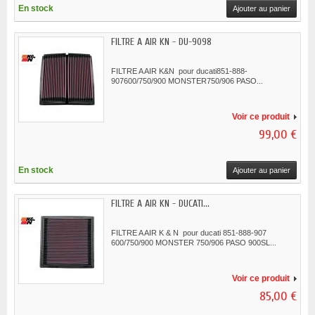
En stock
Ajouter au panier
FILTRE A AIR KN - DU-9098
FILTRE A AIR K&N pour ducati851-888-
907600/750/900 MONSTER750/906 PASO...
Voir ce produit
99,00 €
En stock
Ajouter au panier
FILTRE A AIR KN - DUCATI...
FILTRE A AIR K & N pour ducati 851-888-907
600/750/900 MONSTER 750/906 PASO 900SL...
Voir ce produit
85,00 €