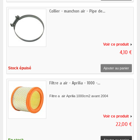
Collier - manchon air - Pipe de...
Voir ce produit
4,10 €
Stock épuisé
Ajouter au panier
Filtre a air - Aprilia - 1000 -...
Filtre a air Aprilia 1000cm2 avant 2004
Voir ce produit
22,00 €