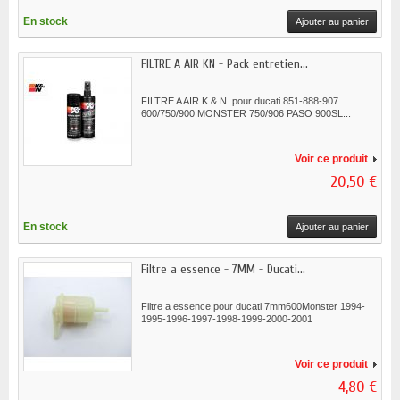
En stock
Ajouter au panier
FILTRE A AIR KN - Pack entretien...
FILTRE A AIR K & N pour ducati 851-888-907
600/750/900 MONSTER 750/906 PASO 900SL...
Voir ce produit
20,50 €
En stock
Ajouter au panier
Filtre a essence - 7MM - Ducati...
Filtre a essence pour ducati 7mm600Monster 1994-
1995-1996-1997-1998-1999-2000-2001
Voir ce produit
4,80 €