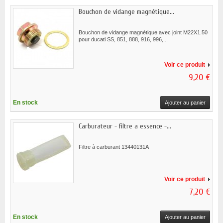
Bouchon de vidange magnétique...
Bouchon de vidange magnétique avec joint M22X1.50
pour ducati SS, 851, 888, 916, 996,...
Voir ce produit
9,20 €
En stock
Ajouter au panier
Carburateur - filtre a essence -...
Filtre à carburant 13440131A
Voir ce produit
7,20 €
En stock
Ajouter au panier