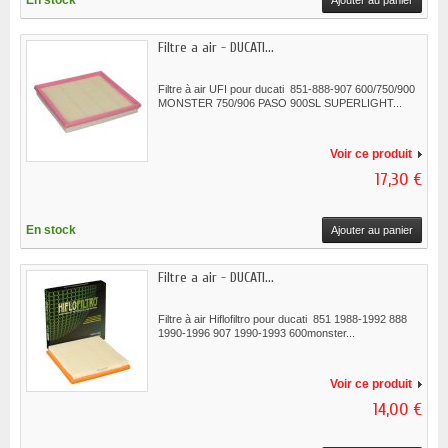
En stock
Ajouter au panier
Filtre a air - DUCATI...
Filtre à air UFI pour ducati 851-888-907 600/750/900
MONSTER 750/906 PASO 900SL SUPERLIGHT...
Voir ce produit
17,30 €
En stock
Ajouter au panier
Filtre a air - DUCATI...
Filtre à air Hiflofiltro pour ducati 851 1988-1992 888
1990-1996 907 1990-1993 600monster...
Voir ce produit
14,00 €