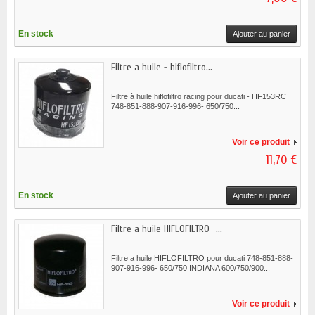
En stock
Ajouter au panier
Filtre a huile - hiflofiltro...
Filtre à huile hiflofiltro racing pour ducati - HF153RC
748-851-888-907-916-996- 650/750...
Voir ce produit
11,70 €
En stock
Ajouter au panier
Filtre a huile HIFLOFILTRO -...
Filtre a huile HIFLOFILTRO pour ducati 748-851-888-
907-916-996- 650/750 INDIANA 600/750/900...
Voir ce produit