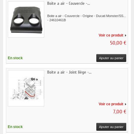
Boite a air - Couvercle -...
Boite a air - Couvercle - Origine - Ducati Monster/SS...
- 24610461B
Voir ce produit
50,00 €
En stock
Ajouter au panier
Boite a air - Joint liège -...
Voir ce produit
7,00 €
En stock
Ajouter au panier