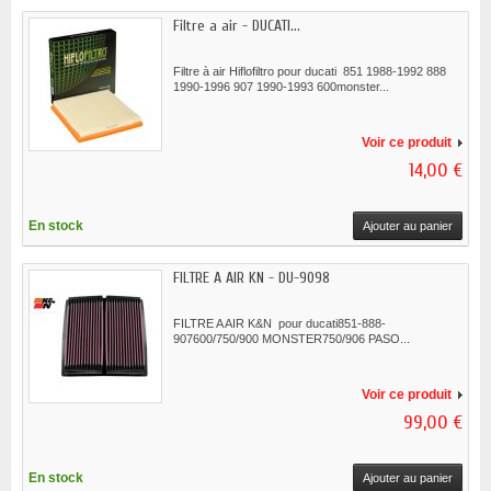
Filtre a air - DUCATI...
Filtre à air Hiflofiltro pour ducati 851 1988-1992 888
1990-1996 907 1990-1993 600monster...
Voir ce produit
14,00 €
En stock
Ajouter au panier
FILTRE A AIR KN - DU-9098
FILTRE A AIR K&N pour ducati851-888-
907600/750/900 MONSTER750/906 PASO...
Voir ce produit
99,00 €
En stock
Ajouter au panier