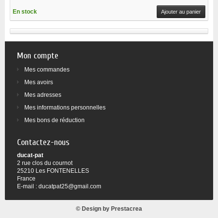
En stock
Ajouter au panier
Mon compte
Mes commandes
Mes avoirs
Mes adresses
Mes informations personnelles
Mes bons de réduction
Contactez-nous
ducat-pat
2 rue clos du cournot
25210 Les FONTENELLES
France
E-mail :
ducatpat25@gmail.com
© Design by
Prestacrea