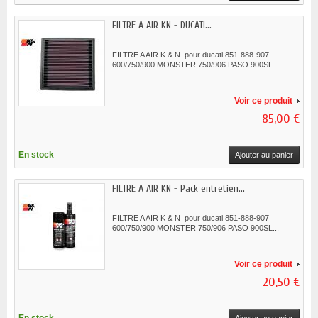
FILTRE A AIR KN - DUCATI...
FILTRE A AIR K & N pour ducati 851-888-907
600/750/900 MONSTER 750/906 PASO 900SL...
Voir ce produit
85,00 €
En stock
Ajouter au panier
FILTRE A AIR KN - Pack entretien...
FILTRE A AIR K & N pour ducati 851-888-907
600/750/900 MONSTER 750/906 PASO 900SL...
Voir ce produit
20,50 €