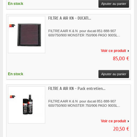
En stock
Ajouter au panier
FILTRE A AIR KN - DUCATI...
FILTRE A AIR K & N pour ducati 851-888-907
600/750/900 MONSTER 750/906 PASO 900SL...
Voir ce produit
85,00 €
En stock
Ajouter au panier
FILTRE A AIR KN - Pack entretien...
FILTRE A AIR K & N pour ducati 851-888-907
600/750/900 MONSTER 750/906 PASO 900SL...
Voir ce produit
20,50 €