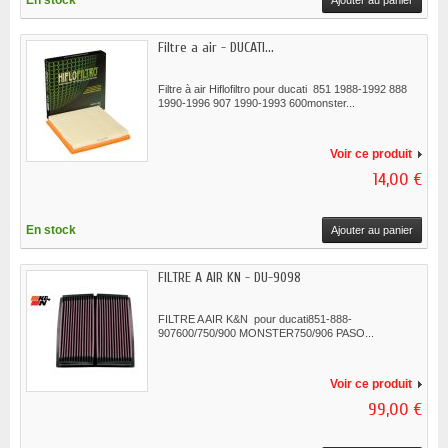
En stock
Ajouter au panier
Filtre a air - DUCATI...
Filtre à air Hiflofiltro pour ducati 851 1988-1992 888
1990-1996 907 1990-1993 600monster...
Voir ce produit
14,00 €
En stock
Ajouter au panier
FILTRE A AIR KN - DU-9098
FILTRE A AIR K&N pour ducati851-888-
907600/750/900 MONSTER750/906 PASO...
Voir ce produit
99,00 €