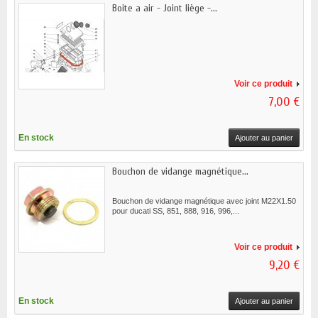
Boite a air - Joint liège -...
Voir ce produit
7,00 €
En stock
Ajouter au panier
Bouchon de vidange magnétique...
Bouchon de vidange magnétique avec joint M22X1.50
pour ducati SS, 851, 888, 916, 996,...
Voir ce produit
9,20 €
En stock
Ajouter au panier