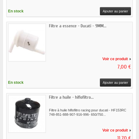
En stock
Ajouter au panier
Filtre a essence - Ducati - 9MM...
Voir ce produit
7,00 €
En stock
Ajouter au panier
Filtre a huile - hiflofiltro...
Filtre à huile hiflofiltro racing pour ducati - HF153RC
748-851-888-907-916-996- 650/750...
Voir ce produit
11,70 €