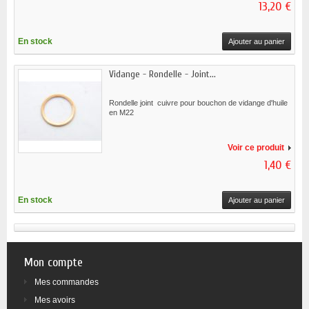
13,20 €
En stock
Ajouter au panier
Vidange - Rondelle - Joint...
Rondelle joint cuivre pour bouchon de vidange d'huile
en M22
Voir ce produit
1,40 €
En stock
Ajouter au panier
Mon compte
Mes commandes
Mes avoirs