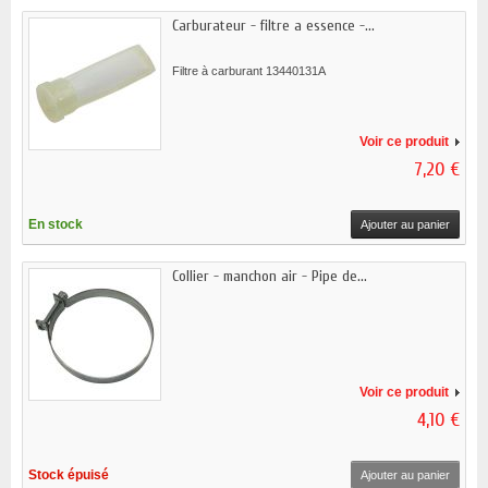
Carburateur - filtre a essence -...
Filtre à carburant 13440131A
Voir ce produit
7,20 €
En stock
Ajouter au panier
Collier - manchon air - Pipe de...
Voir ce produit
4,10 €
Stock épuisé
Ajouter au panier