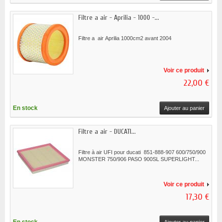
Filtre a air - Aprilia - 1000 -...
Filtre a air Aprilia 1000cm2 avant 2004
Voir ce produit
22,00 €
En stock
Ajouter au panier
Filtre a air - DUCATI...
Filtre à air UFI pour ducati 851-888-907 600/750/900
MONSTER 750/906 PASO 900SL SUPERLIGHT...
Voir ce produit
17,30 €