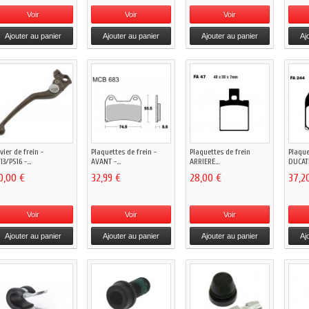
Voir
Voir
Voir
Ajouter au panier
Ajouter au panier
Ajouter au panier
Aj
vier de frein -
Plaquettes de frein -
Plaquettes de frein
Plaque
13/PS16 -...
AVANT -...
ARRIERE...
DUCATI.
0,00 €
32,99 €
28,00 €
37,2
Voir
Voir
Voir
Ajouter au panier
Ajouter au panier
Ajouter au panier
Aj