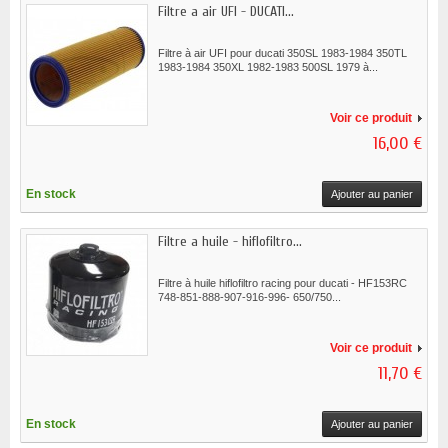
Filtre a air UFI - DUCATI...
Filtre à air UFI pour ducati 350SL 1983-1984 350TL
1983-1984 350XL 1982-1983 500SL 1979 à...
Voir ce produit
16,00 €
En stock
Ajouter au panier
Filtre a huile - hiflofiltro...
Filtre à huile hiflofiltro racing pour ducati - HF153RC
748-851-888-907-916-996- 650/750...
Voir ce produit
11,70 €
En stock
Ajouter au panier