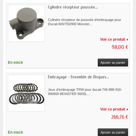
Cylindre récepteur poussée...
Cylindre récepteur de poussée d'embrayage pour
Ducati 600/750/900 Monster...
Voir ce produit
98,00 €
En stock
Ajouter au panier
Embrayage - Ensemble de Disques...
Jeux d'embrayage TRW pour ducati 748-888-916-
996900 MONSTER 900SL...
Voir ce produit
266,76 €
En stock
Ajouter au panier