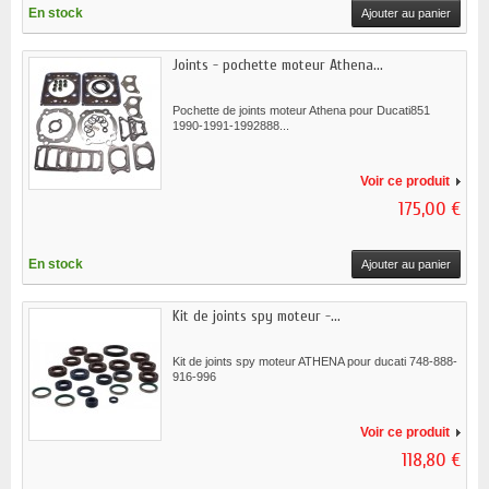
En stock
Ajouter au panier
Joints - pochette moteur Athena...
Pochette de joints moteur Athena pour Ducati851
1990-1991-1992888...
Voir ce produit
175,00 €
En stock
Ajouter au panier
Kit de joints spy moteur -...
Kit de joints spy moteur ATHENA pour ducati 748-888-
916-996
Voir ce produit
118,80 €