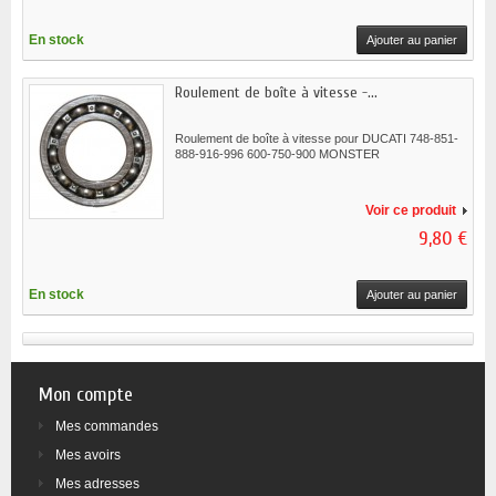
En stock
Ajouter au panier
Roulement de boîte à vitesse -...
Roulement de boîte à vitesse pour DUCATI 748-851-
888-916-996 600-750-900 MONSTER
Voir ce produit
9,80 €
En stock
Ajouter au panier
Mon compte
Mes commandes
Mes avoirs
Mes adresses