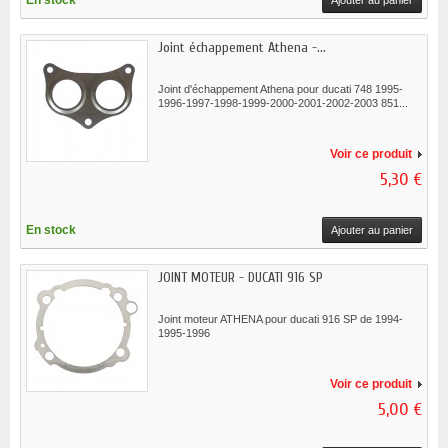
En stock
Ajouter au panier
Joint échappement Athena -...
Joint d'échappement Athena pour ducati 748 1995-
1996-1997-1998-1999-2000-2001-2002-2003 851...
Voir ce produit
5,30 €
En stock
Ajouter au panier
JOINT MOTEUR - DUCATI 916 SP
Joint moteur ATHENA pour ducati 916 SP de 1994-
1995-1996
Voir ce produit
5,00 €