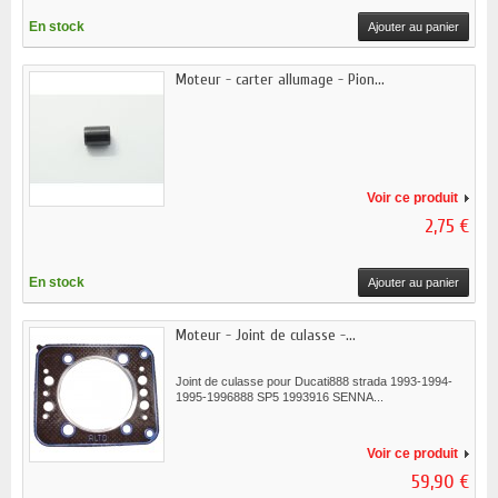
En stock
Ajouter au panier
Moteur - carter allumage - Pion...
Voir ce produit
2,75 €
En stock
Ajouter au panier
Moteur - Joint de culasse -...
Joint de culasse pour Ducati888 strada 1993-1994-
1995-1996888 SP5 1993916 SENNA...
Voir ce produit
59,90 €