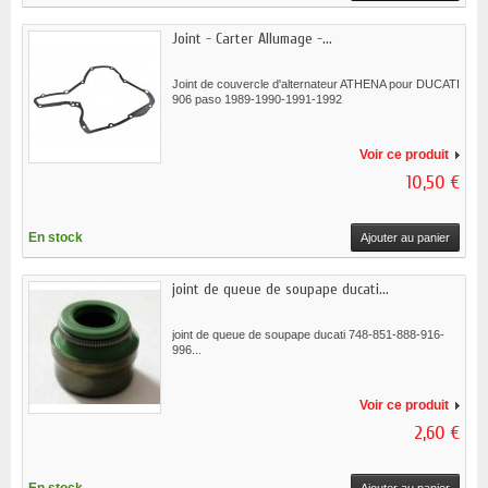
Joint - Carter Allumage -...
Joint de couvercle d'alternateur ATHENA pour DUCATI
906 paso 1989-1990-1991-1992
Voir ce produit
10,50 €
En stock
Ajouter au panier
joint de queue de soupape ducati...
joint de queue de soupape ducati 748-851-888-916-
996...
Voir ce produit
2,60 €