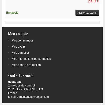
13,00 €
En stock
Ajouter au panier
Mon compte
Mes commandes
Mes avoirs
Mes adresses
Mes informations personnelles
Mes bons de réduction
Contactez-nous
ducat-pat
2 rue clos du cournot
25210 Les FONTENELLES
France
E-mail :
ducatpat25@gmail.com