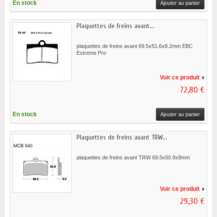
En stock
Ajouter au panier
Plaquettes de freins avant...
plaquettes de freins avant 69.5x51.6x8.2mm EBC
Extreme Pro
Voir ce produit
72,80 €
En stock
Ajouter au panier
Plaquettes de freins avant TRW...
plaquettes de freins avant TRW 69.5x50.9x8mm
Voir ce produit
29,30 €