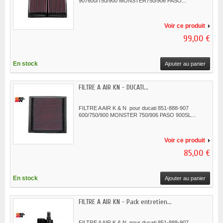
907600/750/900 MONSTER750/906 PASO...
Voir ce produit
99,00 €
En stock
Ajouter au panier
FILTRE A AIR KN - DUCATI...
FILTRE A AIR K & N pour ducati 851-888-907
600/750/900 MONSTER 750/906 PASO 900SL...
Voir ce produit
85,00 €
En stock
Ajouter au panier
FILTRE A AIR KN - Pack entretien...
FILTRE A AIR K & N pour ducati 851-888-907