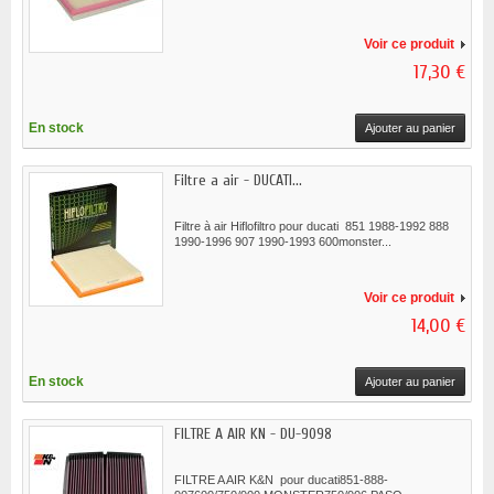
Voir ce produit
17,30 €
En stock
Ajouter au panier
Filtre a air - DUCATI...
Filtre à air Hiflofiltro pour ducati 851 1988-1992 888
1990-1996 907 1990-1993 600monster...
Voir ce produit
14,00 €
En stock
Ajouter au panier
FILTRE A AIR KN - DU-9098
FILTRE A AIR K&N pour ducati851-888-