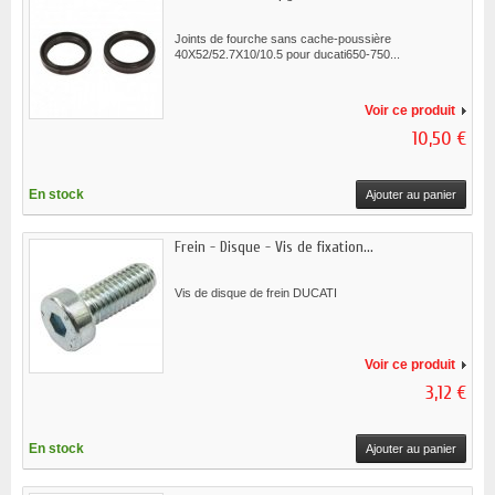
Joints de fourche sans cache-poussière
40X52/52.7X10/10.5 pour ducati650-750...
Voir ce produit
10,50 €
En stock
Ajouter au panier
Frein - Disque - Vis de fixation...
Vis de disque de frein DUCATI
Voir ce produit
3,12 €
En stock
Ajouter au panier