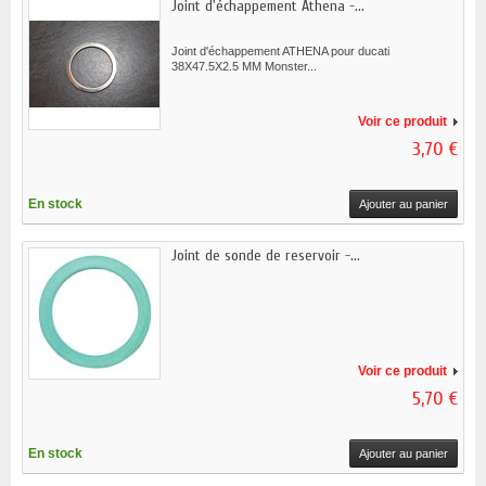
Joint d'échappement Athena -...
Joint d'échappement ATHENA pour ducati
38X47.5X2.5 MM Monster...
Voir ce produit
3,70 €
En stock
Ajouter au panier
Joint de sonde de reservoir -...
Voir ce produit
5,70 €
En stock
Ajouter au panier