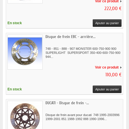
Voir ce produit
222,00 €
En stock
Ajouter au panier
Disque de frein EBC - arrrière...
748 - 851 - 888 - 907 MONSTER 600-750-900 900
SUPERLIGHT SUPERSPORT 350-400-600-750-900
944...
Voir ce produit
110,00 €
En stock
Ajouter au panier
DUCATI - Disque de frein -...
Disque de frein avant pour ducati 748 1995-2003996
1999-2001 851 1988-1992 888 1990-1996...