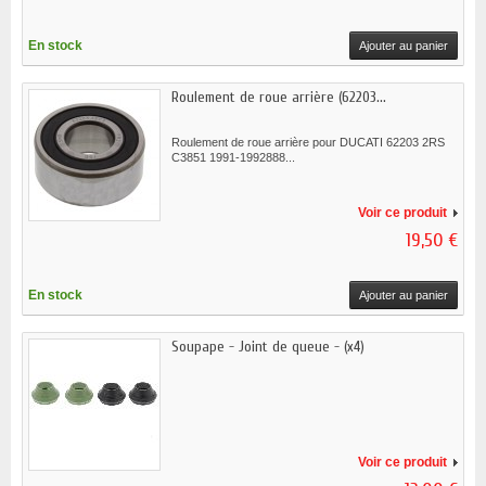
En stock
Ajouter au panier
Roulement de roue arrière (62203...
Roulement de roue arrière pour DUCATI 62203 2RS
C3851 1991-1992888...
Voir ce produit
19,50 €
En stock
Ajouter au panier
Soupape - Joint de queue - (x4)
Voir ce produit