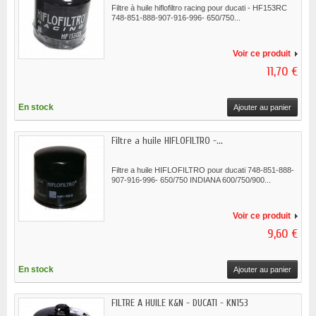
Filtre à huile hiflofiltro racing pour ducati - HF153RC
748-851-888-907-916-996- 650/750...
Voir ce produit
11,70 €
En stock
Ajouter au panier
Filtre a huile HIFLOFILTRO -...
Filtre a huile HIFLOFILTRO pour ducati 748-851-888-
907-916-996- 650/750 INDIANA 600/750/900...
Voir ce produit
9,60 €
En stock
Ajouter au panier
FILTRE A HUILE K&N - DUCATI - KN153