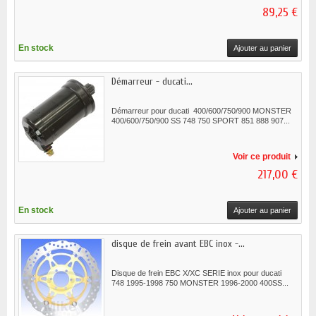
89,25 €
En stock
Ajouter au panier
Démarreur - ducati...
Démarreur pour ducati 400/600/750/900 MONSTER
400/600/750/900 SS 748 750 SPORT 851 888 907...
Voir ce produit
217,00 €
En stock
Ajouter au panier
disque de frein avant EBC inox -...
Disque de frein EBC X/XC SERIE inox pour ducati
748 1995-1998 750 MONSTER 1996-2000 400SS...