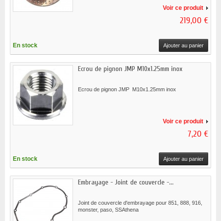
Voir ce produit
219,00 €
En stock
Ajouter au panier
Ecrou de pignon JMP M10x1.25mm inox
Ecrou de pignon JMP M10x1.25mm inox
Voir ce produit
7,20 €
En stock
Ajouter au panier
Embrayage - Joint de couvercle -...
Joint de couvercle d'embrayage pour 851, 888, 916,
monster, paso, SSAthena