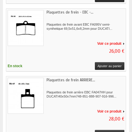
Plaquettes de frein - EBC -...
Plaquettes de frein avant EBC FA095V semi-
synthetique 69,5x51,6x8,2mm pour DUCATI...
Voir ce produit
26,00 €
En stock
Ajouter au panier
Plaquettes de frein ARRIERE...
Plaquettes de frein arrière EBC FA047HH pour
DUCATI40x50x7mm748-851-888-907-916-996...
Voir ce produit
28,00 €