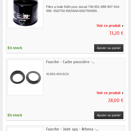
Filtre a huile K&N pour ducati 748-851-888-907-916-
996- 650/750 INDIANA 600/750/900...
Voir ce produit
13,20 €
En stock
Ajouter au panier
Fourche - Cache poussière -...
41X54.4X4.6/14
Voir ce produit
28,00 €
En stock
Ajouter au panier
Fourche - Joint spy - Athena -...