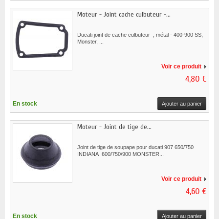
Moteur - Joint cache culbuteur -...
Ducati joint de cache culbuteur , métal - 400-900 SS,
Monster, ...
Voir ce produit
4,80 €
En stock
Ajouter au panier
Moteur - Joint de tige de...
Joint de tige de soupape pour ducati 907 650/750
INDIANA 600/750/900 MONSTER...
Voir ce produit
4,60 €
En stock
Ajouter au panier