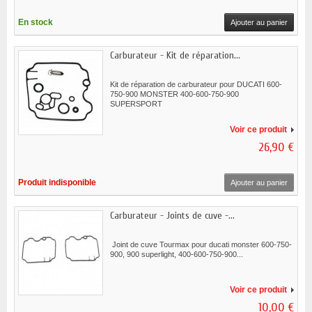
En stock
Ajouter au panier
Carburateur - Kit de réparation...
Kit de réparation de carburateur pour DUCATI 600-
750-900 MONSTER 400-600-750-900
SUPERSPORT
Voir ce produit
26,90 €
Produit indisponible
Ajouter au panier
Carburateur - Joints de cuve -...
Joint de cuve Tourmax pour ducati monster 600-750-
900, 900 superlight, 400-600-750-900...
Voir ce produit
10,00 €