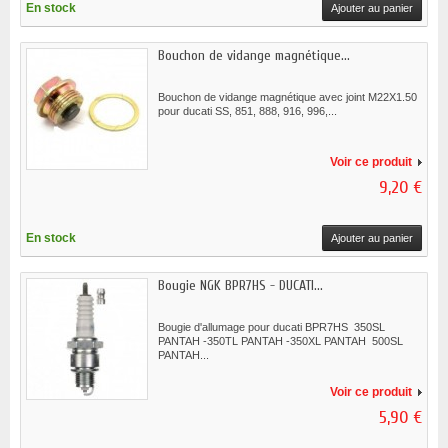
En stock
Ajouter au panier
Bouchon de vidange magnétique...
Bouchon de vidange magnétique avec joint M22X1.50
pour ducati SS, 851, 888, 916, 996,...
Voir ce produit
9,20 €
En stock
Ajouter au panier
Bougie NGK BPR7HS - DUCATI...
Bougie d'allumage pour ducati BPR7HS 350SL
PANTAH -350TL PANTAH -350XL PANTAH 500SL
PANTAH...
Voir ce produit
5,90 €