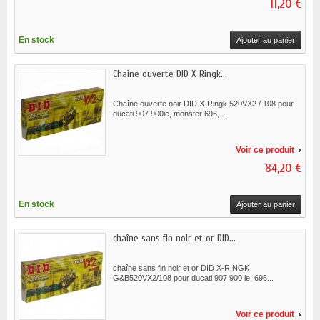
11,20 €
En stock
Ajouter au panier
Chaîne ouverte DID X-Ringk...
Chaîne ouverte noir DID X-Ringk 520VX2 / 108 pour
ducati 907 900ie, monster 696,...
Voir ce produit
84,20 €
En stock
Ajouter au panier
chaîne sans fin noir et or DID...
chaîne sans fin noir et or DID X-RINGK
G&B520VX2/108 pour ducati 907 900 ie, 696...
Voir ce produit