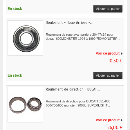
En stock
Ajouter au panier
Roulement - Roue Arriere -...
Roulement de roue avant/arriere 20x47x14 pour
ducati 600MONSTER 1994 à 1999 750MONSTER...
Voir ce produit
10,50 €
En stock
Ajouter au panier
Roulement de direction - DUCATI...
Roulement de direction pour DUCATI 851-888
600/750/900 monster 900SL SUPERLIGHT...
Voir ce produit
26,00 €