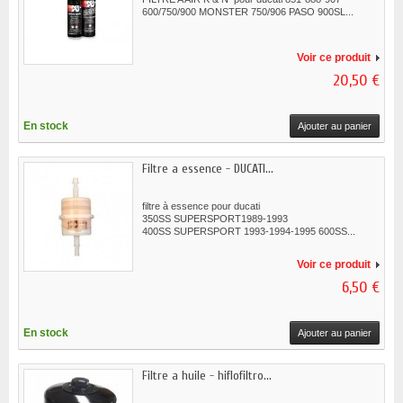
600/750/900 MONSTER 750/906 PASO 900SL...
Voir ce produit
20,50 €
En stock
Ajouter au panier
Filtre a essence - DUCATI...
filtre à essence pour ducati
350SS SUPERSPORT1989-1993
400SS SUPERSPORT 1993-1994-1995 600SS...
Voir ce produit
6,50 €
En stock
Ajouter au panier
Filtre a huile - hiflofiltro...