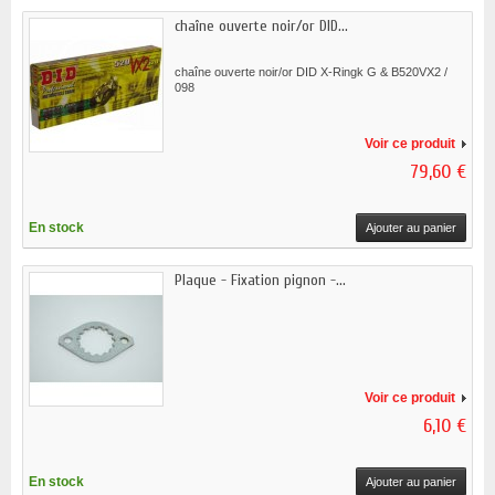
chaîne ouverte noir/or DID...
chaîne ouverte noir/or DID X-Ringk G & B520VX2 /
098
Voir ce produit
79,60 €
En stock
Ajouter au panier
Plaque - Fixation pignon -...
Voir ce produit
6,10 €
En stock
Ajouter au panier