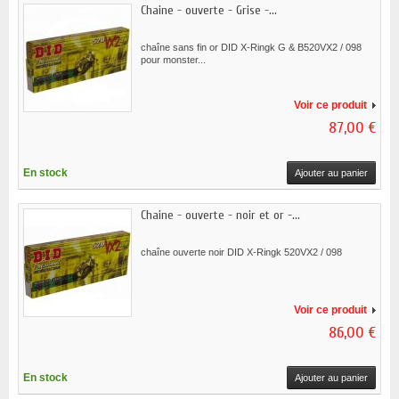
Chaine - ouverte - Grise -...
chaîne sans fin or DID X-Ringk G & B520VX2 / 098
pour monster...
Voir ce produit
87,00 €
En stock
Ajouter au panier
Chaine - ouverte - noir et or -...
chaîne ouverte noir DID X-Ringk 520VX2 / 098
Voir ce produit
86,00 €
En stock
Ajouter au panier